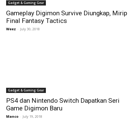
Gadget & Gaming Gear
Gameplay Digimon Survive Diungkap, Mirip
Final Fantasy Tactics
Weez
-
July 30, 2018
Gadget & Gaming Gear
PS4 dan Nintendo Switch Dapatkan Seri
Game Digimon Baru
Manco
-
July 19, 2018