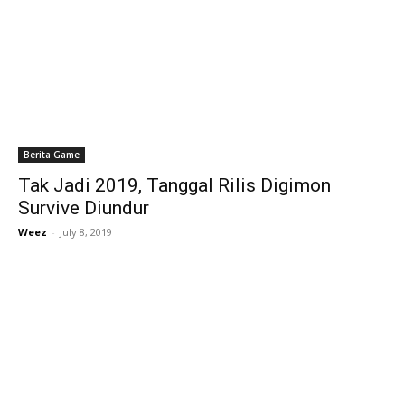
Berita Game
Tak Jadi 2019, Tanggal Rilis Digimon
Survive Diundur
Weez
-
July 8, 2019