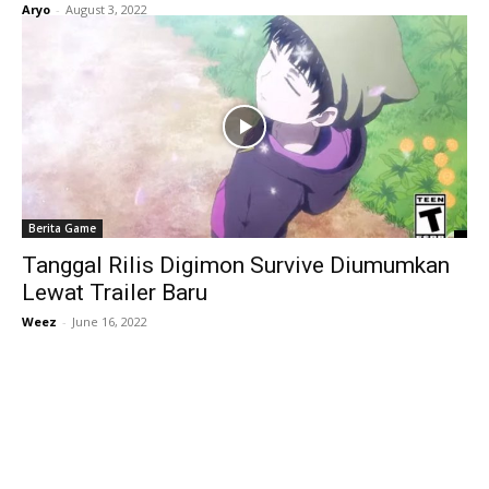
Aryo
-
August 3, 2022
Berita Game
Tanggal Rilis Digimon Survive Diumumkan
Lewat Trailer Baru
Weez
-
June 16, 2022