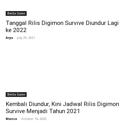
Berita Game
Tanggal Rilis Digimon Survive Diundur Lagi
ke 2022
Aryo
-
July 29, 2021
Berita Game
Kembali Diundur, Kini Jadwal Rilis Digimon
Survive Menjadi Tahun 2021
Manco
-
October 16, 2020