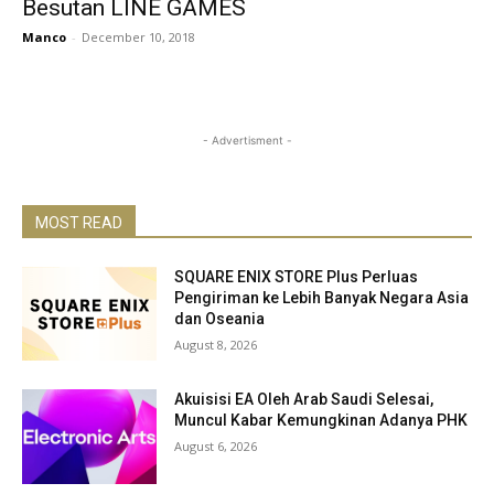
Besutan LINE GAMES
Manco
-
December 10, 2018
- Advertisment -
MOST READ
SQUARE ENIX STORE Plus Perluas
Pengiriman ke Lebih Banyak Negara Asia
dan Oseania
August 8, 2026
Akuisisi EA Oleh Arab Saudi Selesai,
Muncul Kabar Kemungkinan Adanya PHK
August 6, 2026