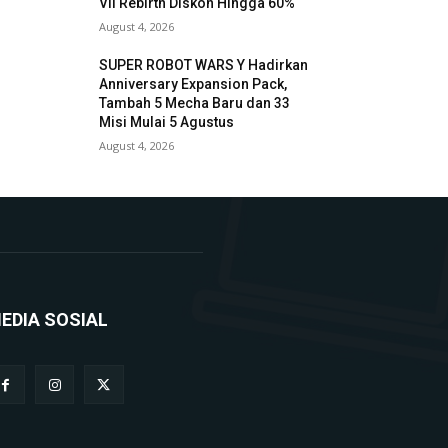
VII Rebirth Diskon Hingga 60%
August 4, 2026
SUPER ROBOT WARS Y Hadirkan
Anniversary Expansion Pack,
Tambah 5 Mecha Baru dan 33
Misi Mulai 5 Agustus
August 4, 2026
EDIA SOSIAL