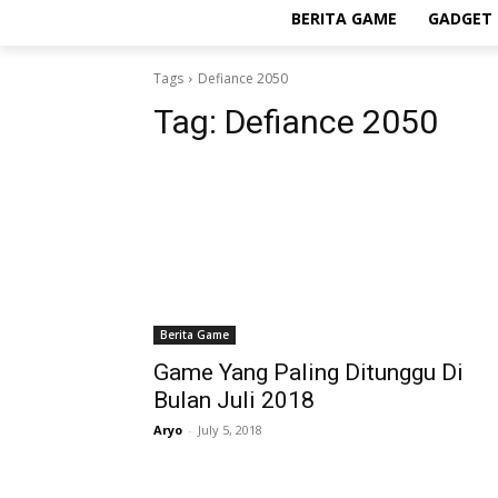
BERITA GAME
GADGET 
Tags
Defiance 2050
Tag:
Defiance 2050
Berita Game
Game Yang Paling Ditunggu Di
Bulan Juli 2018
Aryo
-
July 5, 2018