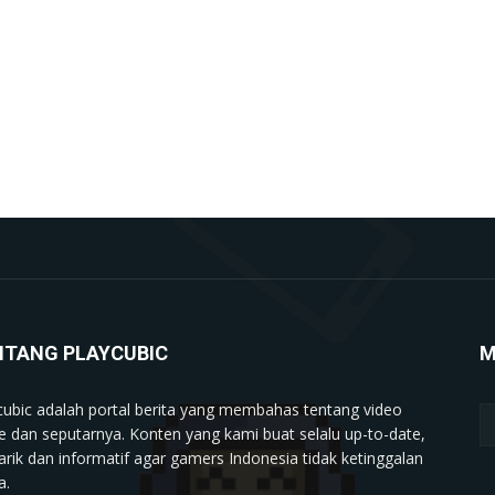
NTANG PLAYCUBIC
M
cubic adalah portal berita yang membahas tentang video
 dan seputarnya. Konten yang kami buat selalu up-to-date,
rik dan informatif agar gamers Indonesia tidak ketinggalan
a.