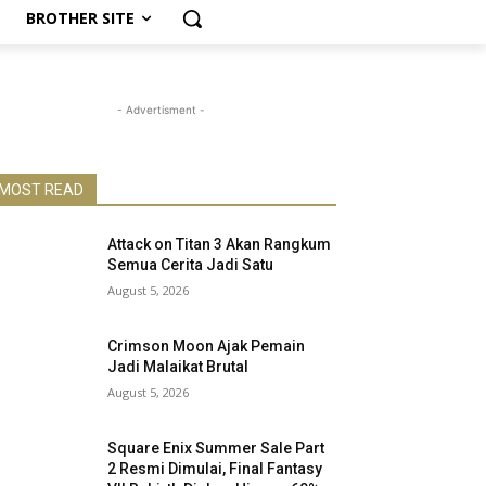
BROTHER SITE
- Advertisment -
MOST READ
Attack on Titan 3 Akan Rangkum
Semua Cerita Jadi Satu
August 5, 2026
Crimson Moon Ajak Pemain
Jadi Malaikat Brutal
August 5, 2026
Square Enix Summer Sale Part
2 Resmi Dimulai, Final Fantasy