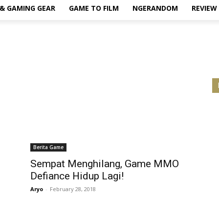
& GAMING GEAR
GAME TO FILM
NGERANDOM
REVIEW
Berita Game
Sempat Menghilang, Game MMO
Defiance Hidup Lagi!
Aryo
-
February 28, 2018