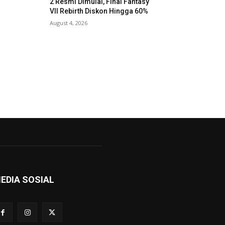
2 Resmi Dimulai, Final Fantasy
VII Rebirth Diskon Hingga 60%
August 4, 2026
EDIA SOSIAL