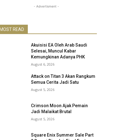
- Advertisment -
MOST READ
Akuisisi EA Oleh Arab Saudi
Selesai, Muncul Kabar
Kemungkinan Adanya PHK
August 6, 2026
Attack on Titan 3 Akan Rangkum
Semua Cerita Jadi Satu
August 5, 2026
Crimson Moon Ajak Pemain
Jadi Malaikat Brutal
August 5, 2026
Square Enix Summer Sale Part