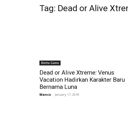
Tag:
Dead or Alive Xtr
Berita Game
Dead or Alive Xtreme: Venus
Vacation Hadirkan Karakter Baru
Bernama Luna
Manco
-
January 17, 2018