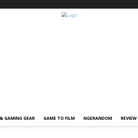
& GAMING GEAR
GAME TO FILM
NGERANDOM
REVIEW