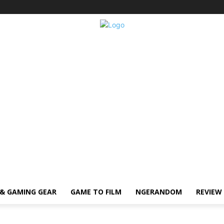
& GAMING GEAR
GAME TO FILM
NGERANDOM
REVIEW