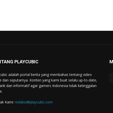
NTANG PLAYCUBIC
M
cubic adalah portal berita yang membahas tentang video
 dan seputarnya. Konten yang kami buat selalu up-to-date,
rik dan informatif agar gamers Indonesia tidak ketinggalan
a.
ak Kami:
redaksi@playcubic.com