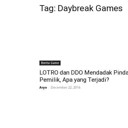
Tag:
Daybreak Games
Berita Game
LOTRO dan DDO Mendadak Pind
Pemilik, Apa yang Terjadi?
Aryo
-
December 22, 2016