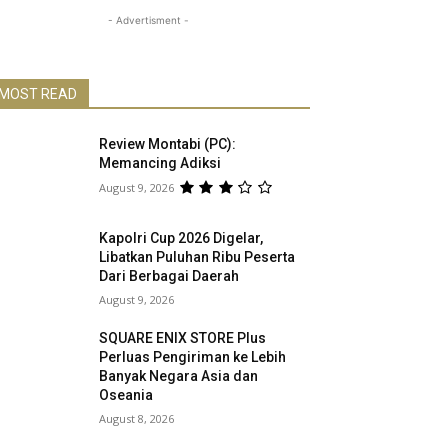
- Advertisment -
MOST READ
Review Montabi (PC):
Memancing Adiksi
August 9, 2026
Kapolri Cup 2026 Digelar,
Libatkan Puluhan Ribu Peserta
Dari Berbagai Daerah
August 9, 2026
SQUARE ENIX STORE Plus
Perluas Pengiriman ke Lebih
Banyak Negara Asia dan
Oseania
August 8, 2026