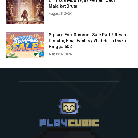
Crimson Moon Ajak Pemain Jadi
Malaikat Brutal
August 5, 2026
Square Enix Summer Sale Part 2 Resmi
Dimulai, Final Fantasy VII Rebirth Diskon
Hingga 60%
August 4, 2026