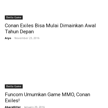
Berita Game
Conan Exiles Bisa Mulai Dimainkan Awal
Tahun Depan
Aryo
-
November 23, 2016
Berita Game
Funcom Umumkan Game MMO, Conan
Exiles!
AbareKiller
-
January 29, 2016