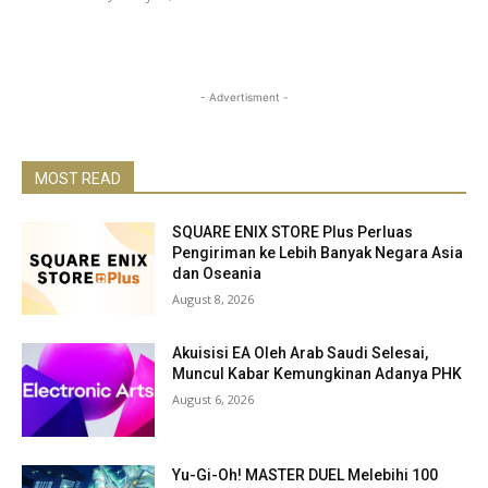
- Advertisment -
MOST READ
SQUARE ENIX STORE Plus Perluas
Pengiriman ke Lebih Banyak Negara Asia
dan Oseania
August 8, 2026
Akuisisi EA Oleh Arab Saudi Selesai,
Muncul Kabar Kemungkinan Adanya PHK
August 6, 2026
Yu-Gi-Oh! MASTER DUEL Melebihi 100