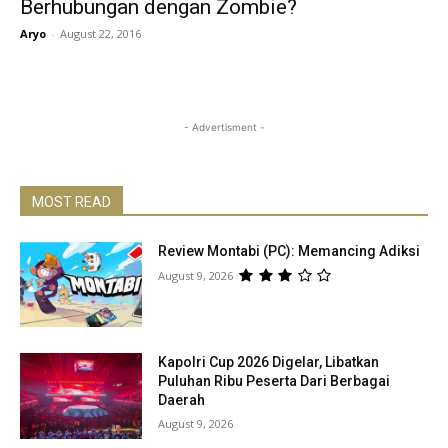
Berhubungan dengan Zombie?
Aryo
-
August 22, 2016
- Advertisment -
MOST READ
Review Montabi (PC): Memancing Adiksi
August 9, 2026
Kapolri Cup 2026 Digelar, Libatkan
Puluhan Ribu Peserta Dari Berbagai
Daerah
August 9, 2026