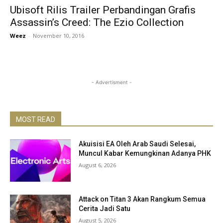
Ubisoft Rilis Trailer Perbandingan Grafis
Assassin’s Creed: The Ezio Collection
Weez
-
November 10, 2016
- Advertisment -
MOST READ
Akuisisi EA Oleh Arab Saudi Selesai,
Muncul Kabar Kemungkinan Adanya PHK
August 6, 2026
Attack on Titan 3 Akan Rangkum Semua
Cerita Jadi Satu
August 5, 2026