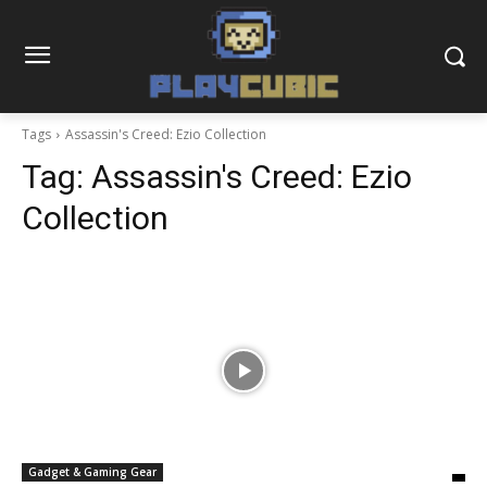
Tags
Assassin's Creed: Ezio Collection
Tag:
Assassin's Creed: Ezio
Collection
Gadget & Gaming Gear