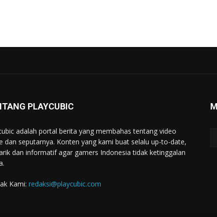
NTANG PLAYCUBIC
M
cubic adalah portal berita yang membahas tentang video
 dan seputarnya. Konten yang kami buat selalu up-to-date,
rik dan informatif agar gamers Indonesia tidak ketinggalan
a.
ak Kami:
redaksi@playcubic.com