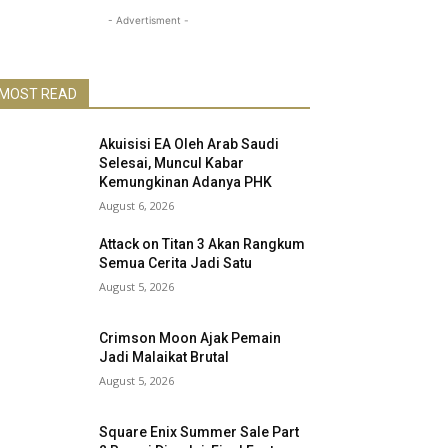
- Advertisment -
MOST READ
Akuisisi EA Oleh Arab Saudi
Selesai, Muncul Kabar
Kemungkinan Adanya PHK
August 6, 2026
Attack on Titan 3 Akan Rangkum
Semua Cerita Jadi Satu
August 5, 2026
Crimson Moon Ajak Pemain
Jadi Malaikat Brutal
August 5, 2026
Square Enix Summer Sale Part