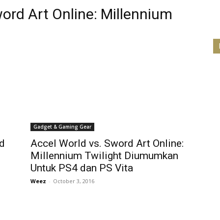
ord Art Online: Millennium
Gadget & Gaming Gear
ld
Accel World vs. Sword Art Online:
Millennium Twilight Diumumkan
Untuk PS4 dan PS Vita
Weez
-
October 3, 2016