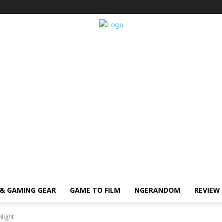
& GAMING GEAR
GAME TO FILM
NGERANDOM
REVIEW
light