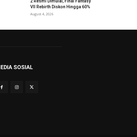
2 Resmi Dimulai, Final Fantasy
VII Rebirth Diskon Hingga 60%
August 4, 2026
EDIA SOSIAL