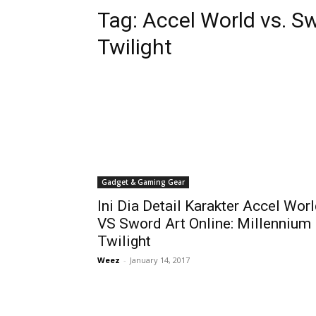
Tag:
Accel World vs. Sw
Twilight
Gadget & Gaming Gear
Ini Dia Detail Karakter Accel Wor
VS Sword Art Online: Millennium
Twilight
Weez
-
January 14, 2017