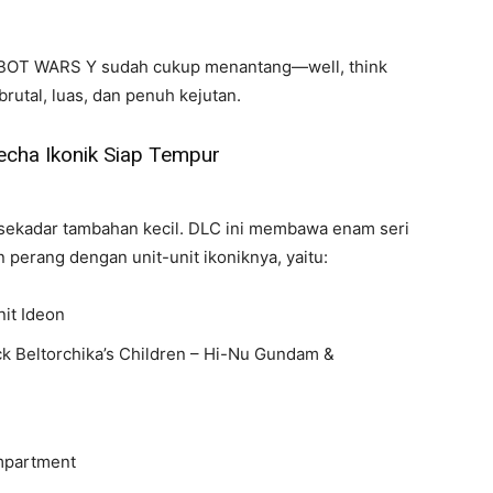
ROBOT WARS Y sudah cukup menantang—well, think
brutal, luas, dan penuh kejutan.
cha Ikonik Siap Tempur
 sekadar tambahan kecil. DLC ini membawa enam seri
perang dengan unit-unit ikoniknya, yaitu:
it Ideon
k Beltorchika’s Children
– Hi-Nu Gundam &
mpartment