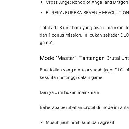
Cross Ange: Rondo of Angel and Dragon
EUREKA: EUREKA SEVEN HI-EVOLUTION
Total ada 8 unit baru yang bisa dimainkan, 
dan 1 bonus mission. Ini bukan sekadar DL
game”.
Mode “Master”: Tantangan Brutal un
Buat kalian yang merasa sudah jago, DLC i
kesulitan tertinggi dalam game.
Dan ya… ini bukan main-main.
Beberapa perubahan brutal di mode ini antar
Musuh jauh lebih kuat dan agresif