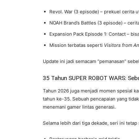
Revol. War (3 episode) – prekuel cerita 
NOAH Brand’s Battles (3 episode) – cer
Expansion Pack Episode 1: Contact – bis
Mission terbatas seperti
Visitors from A
Update ini jadi semacam “pemanasan” sebel
35 Tahun SUPER ROBOT WARS: Sebu
Tahun 2026 juga menjadi momen spesial ka
tahun ke-35. Sebuah pencapaian yang tidak
menemani gamer lintas generasi.
Selama lebih dari tiga dekade, seri ini tetap