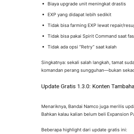
Biaya upgrade unit meningkat drastis
EXP yang didapat lebih sedikit
Tidak bisa farming EXP lewat repair/resu
Tidak bisa pakai Spirit Command saat f
Tidak ada opsi “Retry” saat kalah
Singkatnya: sekali salah langkah, tamat su
komandan perang sungguhan—bukan sekada
Update Gratis 1.3.0: Konten Tambah
Menariknya, Bandai Namco juga merilis upda
Bahkan kalau kalian belum beli Expansion Pa
Beberapa highlight dari update gratis ini: