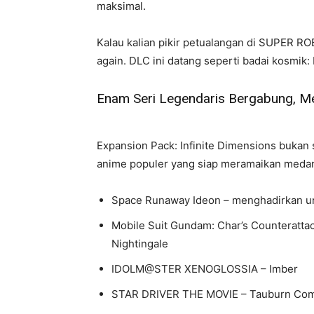
maksimal.
Kalau kalian pikir petualangan di SUPER 
again. DLC ini datang seperti badai kosmik: 
Enam Seri Legendaris Bergabung, Me
Expansion Pack: Infinite Dimensions bukan
anime populer yang siap meramaikan medan 
Space Runaway Ideon
– menghadirkan un
Mobile Suit Gundam: Char’s Counterattac
Nightingale
IDOLM@STER XENOGLOSSIA
– Imber
STAR DRIVER THE MOVIE
– Tauburn Co