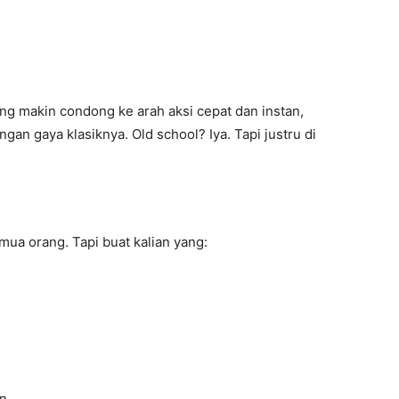
ng makin condong ke arah aksi cepat dan instan,
n gaya klasiknya. Old school? Iya. Tapi justru di
mua orang. Tapi buat kalian yang:
n.