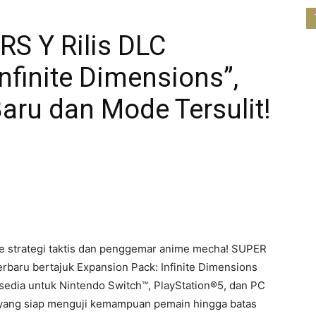
S Y Rilis DLC
nfinite Dimensions”,
aru dan Mode Tersulit!
e strategi taktis dan penggemar anime mecha!
SUPER
baru bertajuk Expansion Pack: Infinite Dimensions
rsedia untuk Nintendo Switch™, PlayStation®5, dan PC
yang siap menguji kemampuan pemain hingga batas