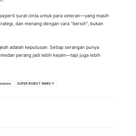
 seperti surat cinta untuk para veteran—yang masih
trategi, dan menang dengan cara “bersih”, bukan
kah adalah keputusan. Setiap serangan punya
medan perang jadi lebih kejam—tapi juga lebih
ensions
SUPER ROBOT WARS Y