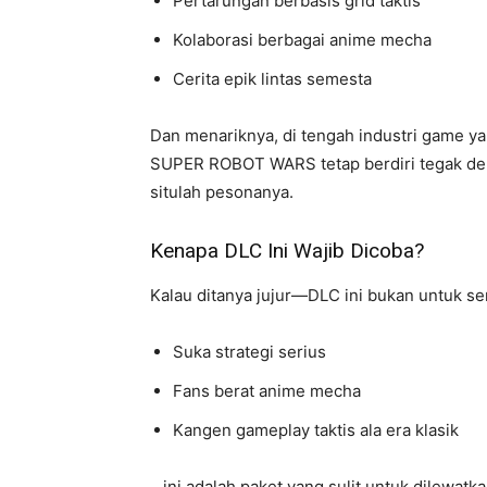
Pertarungan berbasis grid taktis
Kolaborasi berbagai anime mecha
Cerita epik lintas semesta
Dan menariknya, di tengah industri game ya
SUPER ROBOT WARS tetap berdiri tegak denga
situlah pesonanya.
Kenapa DLC Ini Wajib Dicoba?
Kalau ditanya jujur—DLC ini bukan untuk se
Suka strategi serius
Fans berat anime mecha
Kangen gameplay taktis ala era klasik
…ini adalah paket yang sulit untuk dilewatka