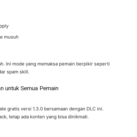
pply
ase musuh
dah. Ini mode yang memaksa pemain berpikir seperti
r spam skill.
an untuk Semua Pemain
te gratis versi 1.3.0 bersamaan dengan DLC ini.
ck, tetap ada konten yang bisa dinikmati.