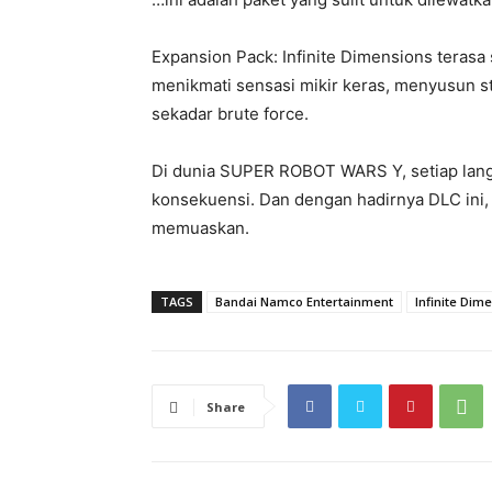
Expansion Pack: Infinite Dimensions terasa
menikmati sensasi mikir keras, menyusun s
sekadar brute force.
Di dunia SUPER ROBOT WARS Y, setiap lang
konsekuensi. Dan dengan hadirnya DLC ini, 
memuaskan.
TAGS
Bandai Namco Entertainment
Infinite Dim
Share