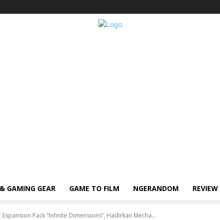
& GAMING GEAR
GAME TO FILM
NGERANDOM
REVIEW
Expansion Pack “Infinite Dimensions”, Hadirkan Mecha...