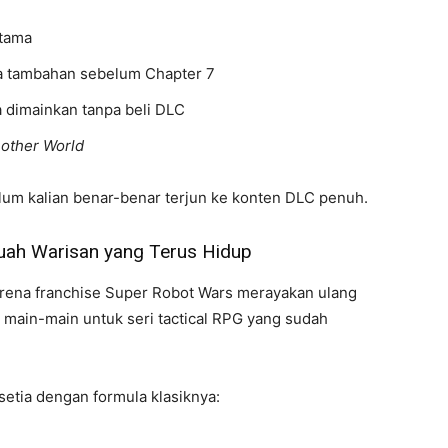
utama
ita tambahan sebelum Chapter 7
a dimainkan tanpa beli DLC
nother World
um kalian benar-benar terjun ke konten DLC penuh.
ah Warisan yang Terus Hidup
rena franchise
Super Robot Wars
merayakan ulang
 main-main untuk seri tactical RPG yang sudah
 setia dengan formula klasiknya: