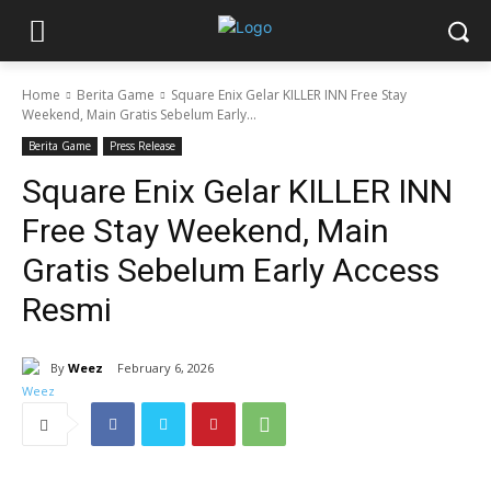
Home
Berita Game
Square Enix Gelar KILLER INN Free Stay
Weekend, Main Gratis Sebelum Early...
Berita Game
Press Release
Square Enix Gelar KILLER INN
Free Stay Weekend, Main
Gratis Sebelum Early Access
Resmi
By
Weez
February 6, 2026