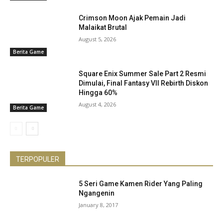
Crimson Moon Ajak Pemain Jadi
Malaikat Brutal
August 5, 2026
Berita Game
Square Enix Summer Sale Part 2 Resmi
Dimulai, Final Fantasy VII Rebirth Diskon
Hingga 60%
August 4, 2026
Berita Game
TERPOPULER
5 Seri Game Kamen Rider Yang Paling
Ngangenin
January 8, 2017