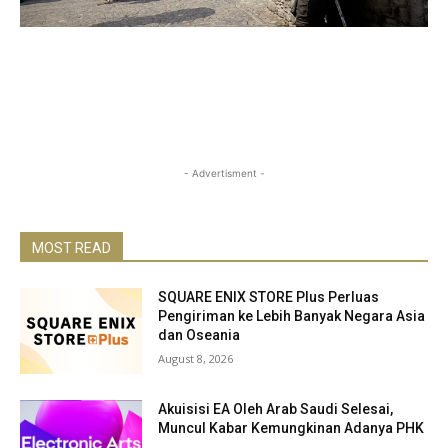
- Advertisment -
MOST READ
SQUARE ENIX STORE Plus Perluas
Pengiriman ke Lebih Banyak Negara Asia
dan Oseania
August 8, 2026
Akuisisi EA Oleh Arab Saudi Selesai,
Muncul Kabar Kemungkinan Adanya PHK