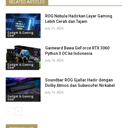
RELATED ARTICLES
ROG Nebula Hadirkan Layar Gaming
Lebih Cerah dan Tajam
July 21, 2026
Gadget & Gaming
Gear
Gainward Bawa GeForce RTX 3060
Python II OC ke Indonesia
July 16, 2026
Gadget & Gaming
Gear
Soundbar ROG Gjallar Hadir dengan
Dolby Atmos dan Subwoofer Nirkabel
July 15, 2026
Gadget & Gaming
Gear