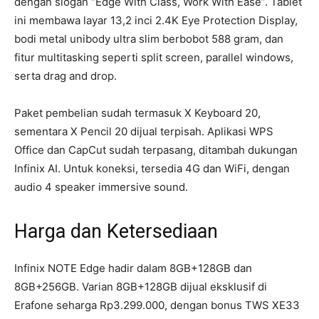
dengan slogan “Edge With Class, Work With Ease”. Tablet
ini membawa layar 13,2 inci 2.4K Eye Protection Display,
bodi metal unibody ultra slim berbobot 588 gram, dan
fitur multitasking seperti split screen, parallel windows,
serta drag and drop.
Paket pembelian sudah termasuk X Keyboard 20,
sementara X Pencil 20 dijual terpisah. Aplikasi WPS
Office dan CapCut sudah terpasang, ditambah dukungan
Infinix AI. Untuk koneksi, tersedia 4G dan WiFi, dengan
audio 4 speaker immersive sound.
Harga dan Ketersediaan
Infinix NOTE Edge hadir dalam 8GB+128GB dan
8GB+256GB. Varian 8GB+128GB dijual eksklusif di
Erafone seharga Rp3.299.000, dengan bonus TWS XE33