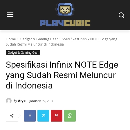
Home
Gadget & Gaming Gear
Spesifikasi Infinix NOTE Edge yang
Sudah Resmi Meluncur di Indonesia
Gadget & Gaming Gear
Spesifikasi Infinix NOTE Edge
yang Sudah Resmi Meluncur
di Indonesia
By
Aryo
January 19, 2026