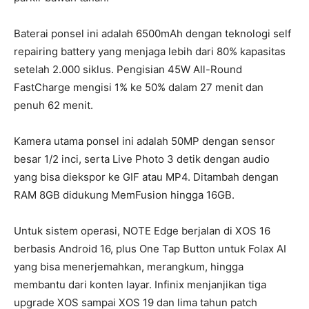
Baterai ponsel ini adalah 6500mAh dengan teknologi self
repairing battery yang menjaga lebih dari 80% kapasitas
setelah 2.000 siklus. Pengisian 45W All-Round
FastCharge mengisi 1% ke 50% dalam 27 menit dan
penuh 62 menit.
Kamera utama ponsel ini adalah 50MP dengan sensor
besar 1/2 inci, serta Live Photo 3 detik dengan audio
yang bisa diekspor ke GIF atau MP4. Ditambah dengan
RAM 8GB didukung MemFusion hingga 16GB.
Untuk sistem operasi, NOTE Edge berjalan di XOS 16
berbasis Android 16, plus One Tap Button untuk Folax AI
yang bisa menerjemahkan, merangkum, hingga
membantu dari konten layar. Infinix menjanjikan tiga
upgrade XOS sampai XOS 19 dan lima tahun patch