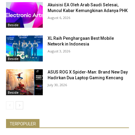
Akuisisi EA Oleh Arab Saudi Selesai,
Muncul Kabar Kemungkinan Adanya PHK
August 6, 2026
Beside
XL Raih Penghargaan Best Mobile
Network in Indonesia
August 3, 2026
Beside
ASUS ROG X Spider-Man: Brand New Day
Hadirkan Dua Laptop Gaming Kencang
July 30, 2026
Beside
TERPOPULER