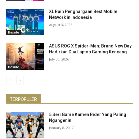
XL Raih Penghargaan Best Mobile
Network in Indonesia
August 3, 2026
Beside
ASUS ROG X Spider-Man: Brand New Day
Hadirkan Dua Laptop Gaming Kencang
July 30, 2026
Beside
TERPOPULER
5 Seri Game Kamen Rider Yang Paling
Ngangenin
January 8, 2017