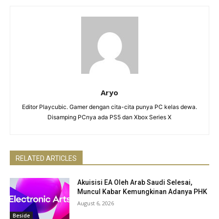
Aryo
Editor Playcubic. Gamer dengan cita-cita punya PC kelas dewa.
Disamping PCnya ada PS5 dan Xbox Series X
RELATED ARTICLES
Akuisisi EA Oleh Arab Saudi Selesai,
Muncul Kabar Kemungkinan Adanya PHK
August 6, 2026
Beside