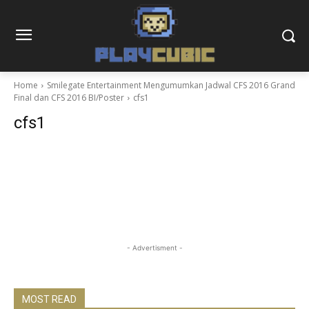
Home
Smilegate Entertainment Mengumumkan Jadwal CFS 2016 Grand
Final dan CFS 2016 BI/Poster
cfs1
cfs1
- Advertisment -
MOST READ