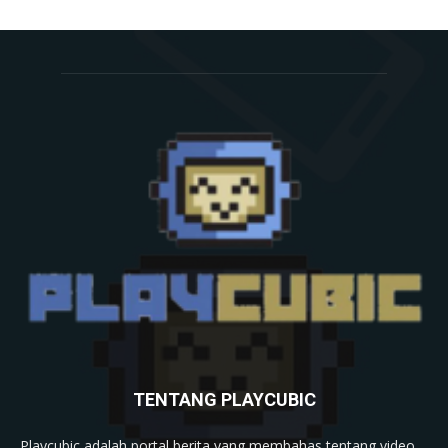
TENTANG PLAYCUBIC
Playcubic adalah portal berita yang membahas tentang video