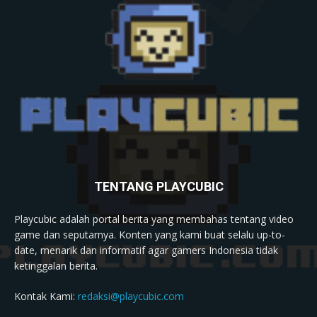
TENTANG PLAYCUBIC
Playcubic adalah portal berita yang membahas tentang video
game dan seputarnya. Konten yang kami buat selalu up-to-
date, menarik dan informatif agar gamers Indonesia tidak
ketinggalan berita.
Kontak Kami:
redaksi@playcubic.com