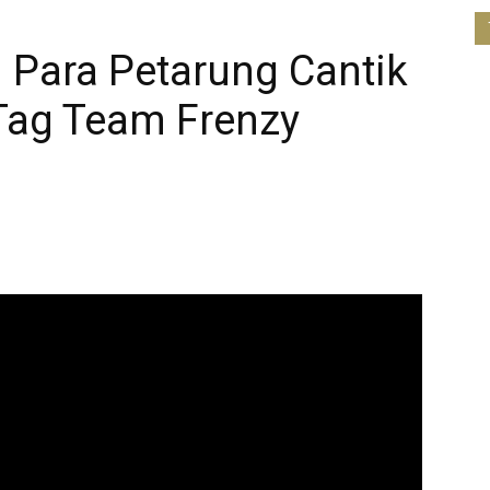
m Para Petarung Cantik
 Tag Team Frenzy