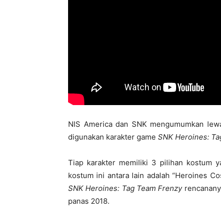
NIS America dan SNK mengumumkan lewat
digunakan karakter game
SNK Heroines: Ta
Tiap karakter memiliki 3 pilihan kostum 
kostum ini antara lain adalah “Heroines C
SNK Heroines: Tag Team Frenzy
rencananya
panas 2018.