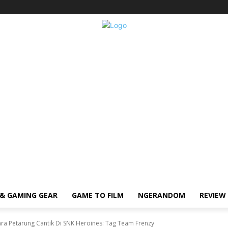
& GAMING GEAR
GAME TO FILM
NGERANDOM
REVIEW
ara Petarung Cantik Di SNK Heroines: Tag Team Frenzy