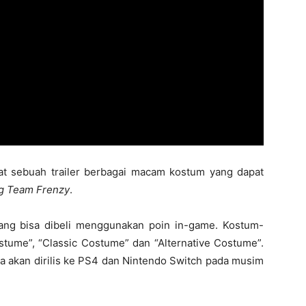
 sebuah trailer berbagai macam kostum yang dapat
g Team Frenzy
.
yang bisa dibeli menggunakan poin in-game. Kostum-
ostume”, “Classic Costume” dan “Alternative Costume”.
 akan dirilis ke PS4 dan Nintendo Switch pada musim