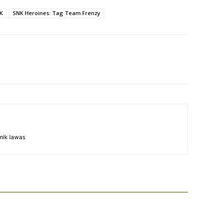
K
SNK Heroines: Tag Team Frenzy
mik lawas