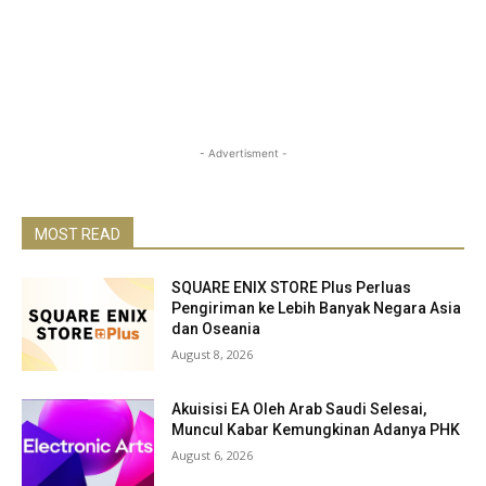
- Advertisment -
MOST READ
SQUARE ENIX STORE Plus Perluas
Pengiriman ke Lebih Banyak Negara Asia
dan Oseania
August 8, 2026
Akuisisi EA Oleh Arab Saudi Selesai,
Muncul Kabar Kemungkinan Adanya PHK
August 6, 2026