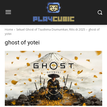
Home
Sekuel Ghost of Tsushima Diumumkan, Rilis di 2025
ghost of
yotei
ghost of yotei