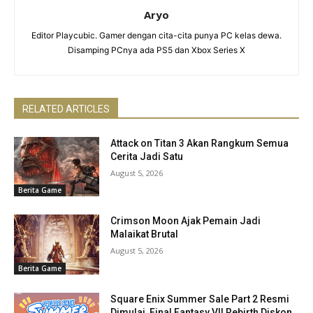
Aryo
Editor Playcubic. Gamer dengan cita-cita punya PC kelas dewa.
Disamping PCnya ada PS5 dan Xbox Series X
RELATED ARTICLES
Attack on Titan 3 Akan Rangkum Semua
Cerita Jadi Satu
August 5, 2026
Berita Game
Crimson Moon Ajak Pemain Jadi
Malaikat Brutal
August 5, 2026
Berita Game
Square Enix Summer Sale Part 2 Resmi
Dimulai, Final Fantasy VII Rebirth Diskon