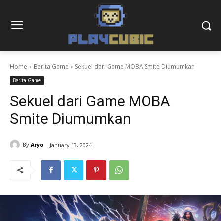
Home
Berita Game
Sekuel dari Game MOBA Smite Diumumkan
Berita Game
Sekuel dari Game MOBA
Smite Diumumkan
By
Aryo
January 13, 2024