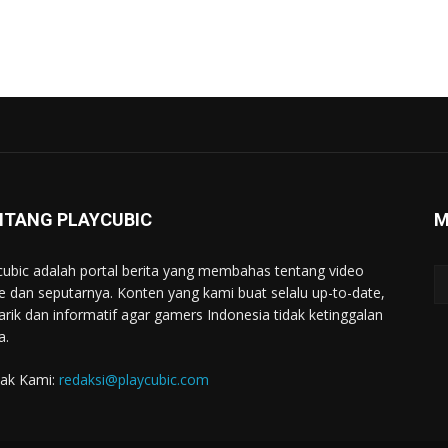
NTANG PLAYCUBIC
M
cubic adalah portal berita yang membahas tentang video
 dan seputarnya. Konten yang kami buat selalu up-to-date,
rik dan informatif agar gamers Indonesia tidak ketinggalan
a.
ak Kami:
redaksi@playcubic.com