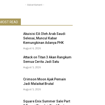
- Advertisment -
MOST READ
Akuisisi EA Oleh Arab Saudi
Selesai, Muncul Kabar
Kemungkinan Adanya PHK
August 6, 2026
Attack on Titan 3 Akan Rangkum
Semua Cerita Jadi Satu
August 5, 2026
Crimson Moon Ajak Pemain
Jadi Malaikat Brutal
August 5, 2026
Square Enix Summer Sale Part