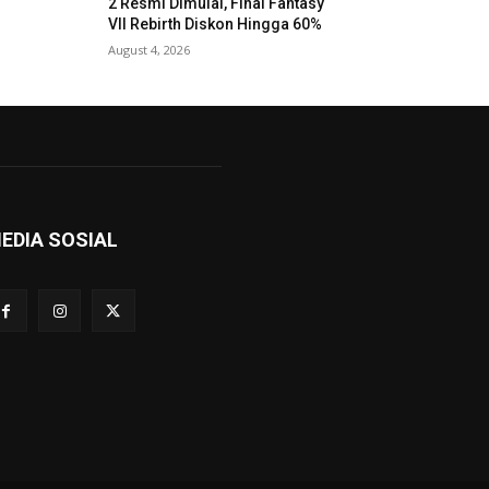
2 Resmi Dimulai, Final Fantasy
VII Rebirth Diskon Hingga 60%
August 4, 2026
EDIA SOSIAL