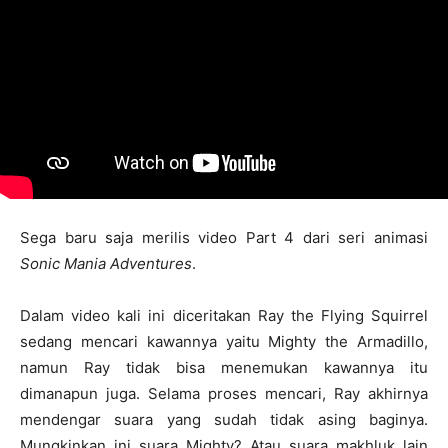
Sega baru saja merilis video Part 4 dari seri animasi
Sonic Mania Adventures
.
Dalam video kali ini diceritakan Ray the Flying Squirrel
sedang mencari kawannya yaitu Mighty the Armadillo,
namun Ray tidak bisa menemukan kawannya itu
dimanapun juga. Selama proses mencari, Ray akhirnya
mendengar suara yang sudah tidak asing baginya.
Mungkinkan ini suara Mighty? Atau suara makhluk lain