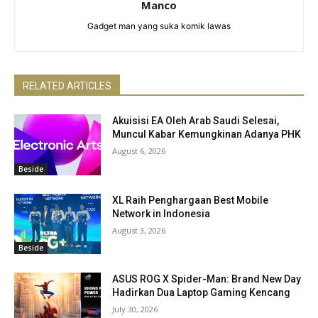
Manco
Gadget man yang suka komik lawas
RELATED ARTICLES
Akuisisi EA Oleh Arab Saudi Selesai,
Muncul Kabar Kemungkinan Adanya PHK
August 6, 2026
Beside
XL Raih Penghargaan Best Mobile
Network in Indonesia
August 3, 2026
Beside
ASUS ROG X Spider-Man: Brand New Day
Hadirkan Dua Laptop Gaming Kencang
July 30, 2026