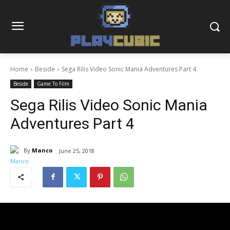
Home
Beside
Sega Rilis Video Sonic Mania Adventures Part 4
Beside
Game To Film
Sega Rilis Video Sonic Mania
Adventures Part 4
By
Manco
June 25, 2018