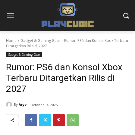
Home
Gadget & Gaming Gear
Rumor: PS6 dan Konsol Xbox Terbaru
Ditargetkan Rilis di 2027
Gadget & Gaming Gear
Rumor: PS6 dan Konsol Xbox
Terbaru Ditargetkan Rilis di
2027
By
Aryo
October 14, 2025