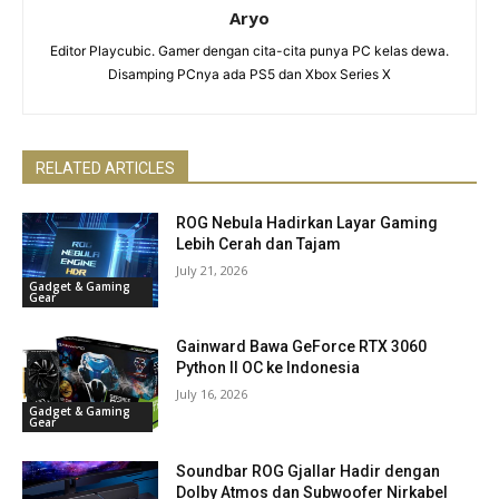
Aryo
Editor Playcubic. Gamer dengan cita-cita punya PC kelas dewa.
Disamping PCnya ada PS5 dan Xbox Series X
RELATED ARTICLES
ROG Nebula Hadirkan Layar Gaming
Lebih Cerah dan Tajam
July 21, 2026
Gadget & Gaming
Gear
Gainward Bawa GeForce RTX 3060
Python II OC ke Indonesia
July 16, 2026
Gadget & Gaming
Gear
Soundbar ROG Gjallar Hadir dengan
Dolby Atmos dan Subwoofer Nirkabel