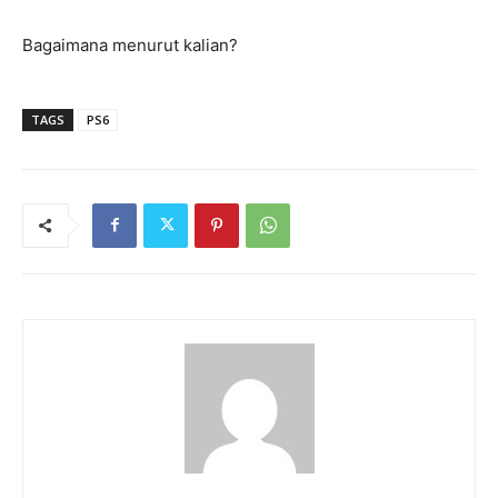
Bagaimana menurut kalian?
TAGS
PS6