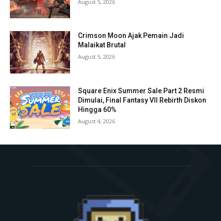
August 5, 2026
Crimson Moon Ajak Pemain Jadi
Malaikat Brutal
August 5, 2026
Square Enix Summer Sale Part 2 Resmi
Dimulai, Final Fantasy VII Rebirth Diskon
Hingga 60%
August 4, 2026