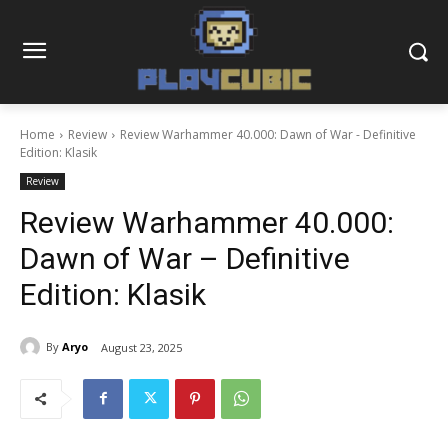
Home
Review
Review Warhammer 40.000: Dawn of War - Definitive
Edition: Klasik
Review
Review Warhammer 40.000:
Dawn of War – Definitive
Edition: Klasik
By
Aryo
August 23, 2025