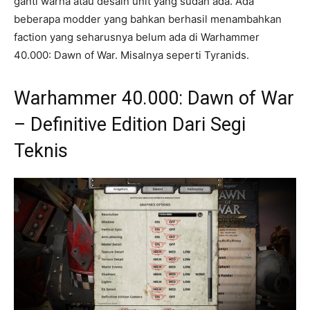
ganti warna atau desain unit yang sudah ada. Ada
beberapa modder yang bahkan berhasil menambahkan
faction yang seharusnya belum ada di Warhammer
40.000: Dawn of War. Misalnya seperti Tyranids.
Warhammer 40.000: Dawn of War
– Definitive Edition Dari Segi
Teknis