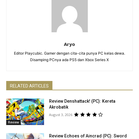
Aryo
Editor Playcubic. Gamer dengan cita-cita punya PC kelas dewa.
Disamping PCnya ada PS5 dan Xbox Series X
RELATED ARTICLES
Review Denshattack! (PC): Kereta
Akrobatik
August 3, 2026
Review
Review Echoes of Aincrad (PC): Sword