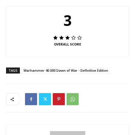
3
OVERALL SCORE
TAGS
Warhammer 40.000 Dawn of War - Definitive Edition