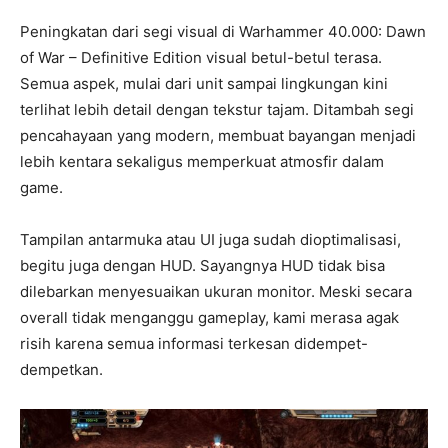
Peningkatan dari segi visual di Warhammer 40.000: Dawn
of War – Definitive Edition visual betul-betul terasa.
Semua aspek, mulai dari unit sampai lingkungan kini
terlihat lebih detail dengan tekstur tajam. Ditambah segi
pencahayaan yang modern, membuat bayangan menjadi
lebih kentara sekaligus memperkuat atmosfir dalam
game.
Tampilan antarmuka atau UI juga sudah dioptimalisasi,
begitu juga dengan HUD. Sayangnya HUD tidak bisa
dilebarkan menyesuaikan ukuran monitor. Meski secara
overall tidak menganggu gameplay, kami merasa agak
risih karena semua informasi terkesan didempet-
dempetkan.