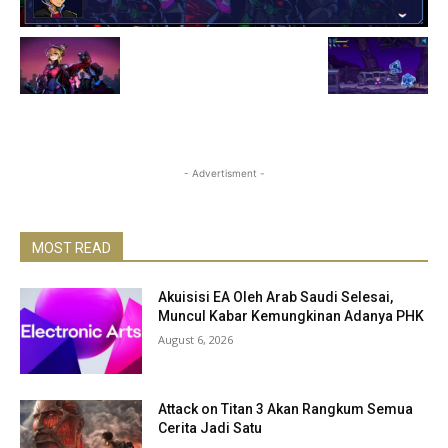
- Advertisment -
MOST READ
Akuisisi EA Oleh Arab Saudi Selesai,
Muncul Kabar Kemungkinan Adanya PHK
August 6, 2026
Attack on Titan 3 Akan Rangkum Semua
Cerita Jadi Satu