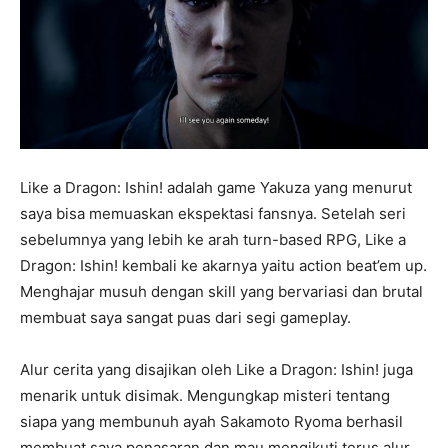
Like a Dragon: Ishin! adalah game Yakuza yang menurut
saya bisa memuaskan ekspektasi fansnya. Setelah seri
sebelumnya yang lebih ke arah turn-based RPG, Like a
Dragon: Ishin! kembali ke akarnya yaitu action beat’em up.
Menghajar musuh dengan skill yang bervariasi dan brutal
membuat saya sangat puas dari segi gameplay.
Alur cerita yang disajikan oleh Like a Dragon: Ishin! juga
menarik untuk disimak. Mengungkap misteri tentang
siapa yang membunuh ayah Sakamoto Ryoma berhasil
membuat saya penasaran dan mau mengikuti terus alur