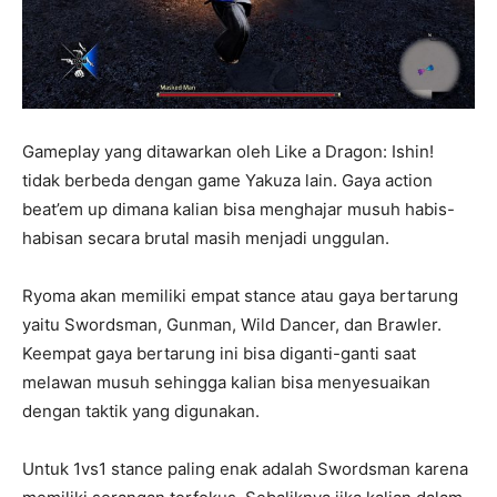
Gameplay yang ditawarkan oleh Like a Dragon: Ishin!
tidak berbeda dengan game Yakuza lain. Gaya action
beat’em up dimana kalian bisa menghajar musuh habis-
habisan secara brutal masih menjadi unggulan.
Ryoma akan memiliki empat stance atau gaya bertarung
yaitu Swordsman, Gunman, Wild Dancer, dan Brawler.
Keempat gaya bertarung ini bisa diganti-ganti saat
melawan musuh sehingga kalian bisa menyesuaikan
dengan taktik yang digunakan.
Untuk 1vs1 stance paling enak adalah Swordsman karena