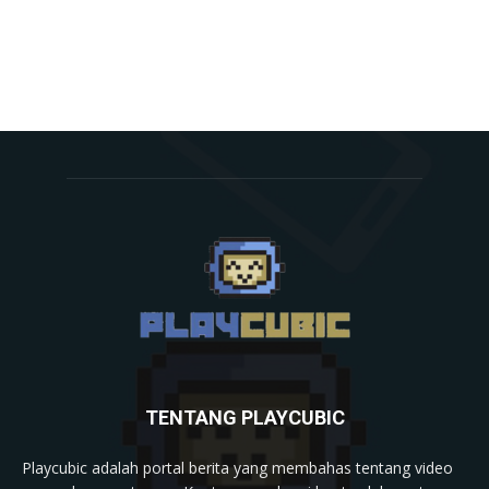
TENTANG PLAYCUBIC
Playcubic adalah portal berita yang membahas tentang video