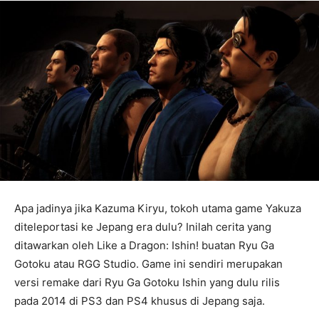
Apa jadinya jika Kazuma Kiryu, tokoh utama game Yakuza
diteleportasi ke Jepang era dulu? Inilah cerita yang
ditawarkan oleh Like a Dragon: Ishin! buatan Ryu Ga
Gotoku atau RGG Studio. Game ini sendiri merupakan
versi remake dari Ryu Ga Gotoku Ishin yang dulu rilis
pada 2014 di PS3 dan PS4 khusus di Jepang saja.