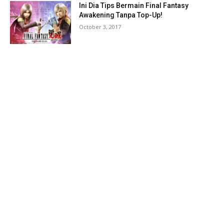
Ini Dia Tips Bermain Final Fantasy
Awakening Tanpa Top-Up!
October 3, 2017