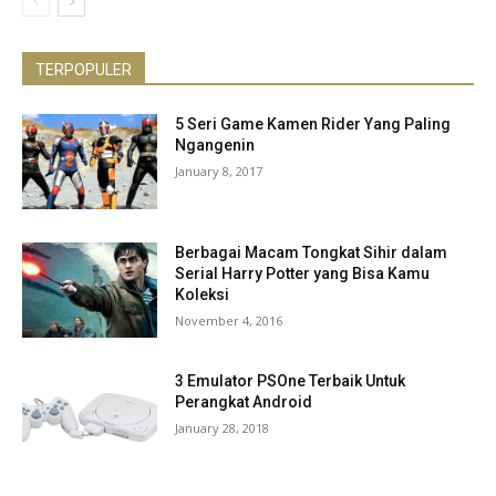
TERPOPULER
5 Seri Game Kamen Rider Yang Paling
Ngangenin
January 8, 2017
Berbagai Macam Tongkat Sihir dalam
Serial Harry Potter yang Bisa Kamu
Koleksi
November 4, 2016
3 Emulator PSOne Terbaik Untuk
Perangkat Android
January 28, 2018