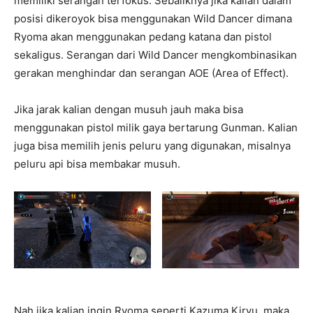
memiliki serangan terfokus. Sebaliknya jika kalian dalam
posisi dikeroyok bisa menggunakan Wild Dancer dimana
Ryoma akan menggunakan pedang katana dan pistol
sekaligus. Serangan dari Wild Dancer mengkombinasikan
gerakan menghindar dan serangan AOE (Area of Effect).
Jika jarak kalian dengan musuh jauh maka bisa
menggunakan pistol milik gaya bertarung Gunman. Kalian
juga bisa memilih jenis peluru yang digunakan, misalnya
peluru api bisa membakar musuh.
Nah jika kalian ingin Ryoma seperti Kazuma Kiryu, maka