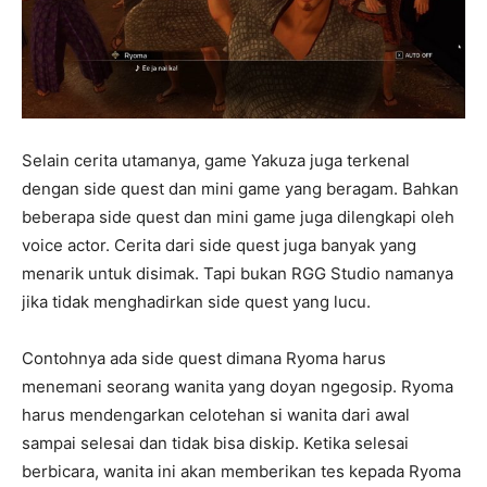
Selain cerita utamanya, game Yakuza juga terkenal
dengan side quest dan mini game yang beragam. Bahkan
beberapa side quest dan mini game juga dilengkapi oleh
voice actor. Cerita dari side quest juga banyak yang
menarik untuk disimak. Tapi bukan RGG Studio namanya
jika tidak menghadirkan side quest yang lucu.
Contohnya ada side quest dimana Ryoma harus
menemani seorang wanita yang doyan ngegosip. Ryoma
harus mendengarkan celotehan si wanita dari awal
sampai selesai dan tidak bisa diskip. Ketika selesai
berbicara, wanita ini akan memberikan tes kepada Ryoma