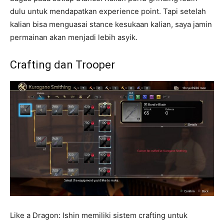
dulu untuk mendapatkan experience point. Tapi setelah
kalian bisa menguasai stance kesukaan kalian, saya jamin
permainan akan menjadi lebih asyik.
Crafting dan Trooper
Like a Dragon: Ishin memiliki sistem crafting untuk