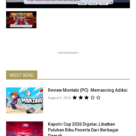
- Advertisment -
MOST READ
Review Montabi (PC): Memancing Adiksi
August 9, 2026
Kapolri Cup 2026 Digelar, Libatkan
Puluhan Ribu Peserta Dari Berbagai
Daerah