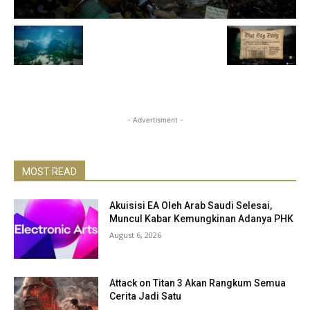
- Advertisment -
MOST READ
Akuisisi EA Oleh Arab Saudi Selesai,
Muncul Kabar Kemungkinan Adanya PHK
August 6, 2026
Attack on Titan 3 Akan Rangkum Semua
Cerita Jadi Satu