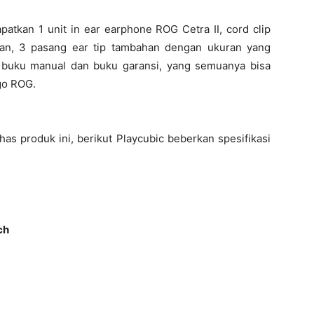
atkan 1 unit in ear earphone ROG Cetra II, cord clip
han, 3 pasang ear tip tambahan dengan ukuran yang
i buku manual dan buku garansi, yang semuanya bisa
go ROG.
 produk ini, berikut Playcubic beberkan spesifikasi
ch