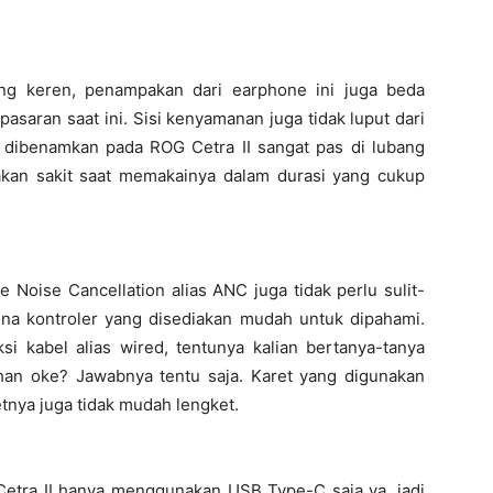
ng keren, penampakan dari earphone ini juga beda
saran saat ini. Sisi kenyamanan juga tidak luput dari
 dibenamkan pada ROG Cetra II sangat pas di lubang
sakan sakit saat memakainya dalam durasi yang cukup
 Noise Cancellation alias ANC juga tidak perlu sulit-
rena kontroler yang disediakan mudah untuk dipahami.
i kabel alias wired, tentunya kalian bertanya-tanya
han oke? Jawabnya tentu saja. Karet yang digunakan
etnya juga tidak mudah lengket.
Cetra II hanya menggunakan USB Type-C saja ya, jadi