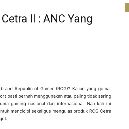
etra II : ANC Yang
s brand Republic of Gamer (ROG)? Kalian yang gemar
rt pasti pernah menggunakan atau paling tidak sering
ia gaming nasional dan internasional. Nah kali ini
untuk mencicipi sekaligus mengulas produk ROG Cetra
get.