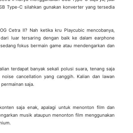
 USB Type-C silahkan gunakan konverter yang tersedia
OG Cetra II? Nah ketika kru Playcubic mencobanya,
a dari luar tersaring dengan baik ke dalam earphone
at sedang fokus bermain game atau mendengarkan dan
lian terdapat banyak sekali polusi suara, tenang saja
 noise cancellation yang canggih. Kalian dan lawan
 permainan saja.
onten saja enak, apalagi untuk menonton film dan
dengarkan musik ataupun menonton film menggunakan
mium.