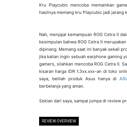
Kru Playcubic mencoba memainkan game
hasilnya memang kru Playcubic jadi jarang
Nah, menjajal kemampuan ROG Cetra II dal
kesimpulan bahwa ROG Cetra II merupakan 
dipinang. Memang saat ini banyak sekali p
jika kalian ingin sebuah earphone gaming 
gamers, silahkan mencoba ROG Cetra II. Saa
kisaran harga IDR 1.3xx.xxx-an di toko onl
saya, belilah produk Asus hanya di
ASU
berbelanja yang aman.
Sekian dari saya, sampai jumpa di review pr
REVIEW OVERVIEW