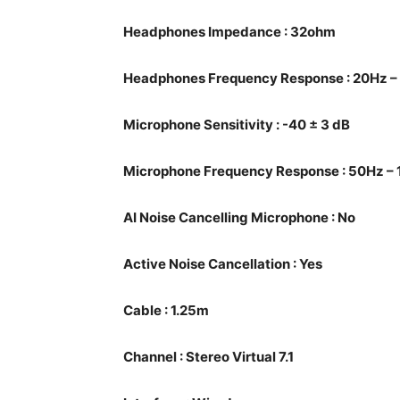
Headphones Impedance : 32ohm
Headphones Frequency Response : 20Hz 
Microphone Sensitivity : -40 ± 3 dB
Microphone Frequency Response : 50Hz –
AI Noise Cancelling Microphone : No
Active Noise Cancellation : Yes
Cable : 1.25m
Channel : Stereo Virtual 7.1