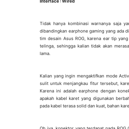
Interface : Wired
Tidak hanya kombinasi warnanya saja ya
dibandingkan earphone gaming yang ada dipa
tim desain Asus ROG, karena ear tip yang
telinga, sehingga kalian tidak akan mera
lama.
Kalian yang ingin mengaktifkan mode Active
sulit untuk menjangkau fitur tersebut, ka
Karena ini adalah earphone dengan koneks
apakah kabel karet yang digunakan berba
pada kabel terasa solid dan kuat, bahan kar
Oh iya, konektor yang terdapat pada ROG 