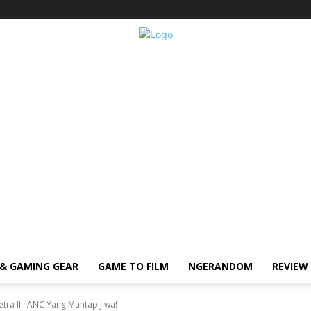
& GAMING GEAR
GAME TO FILM
NGERANDOM
REVIEW
ra II : ANC Yang Mantap Jiwa!