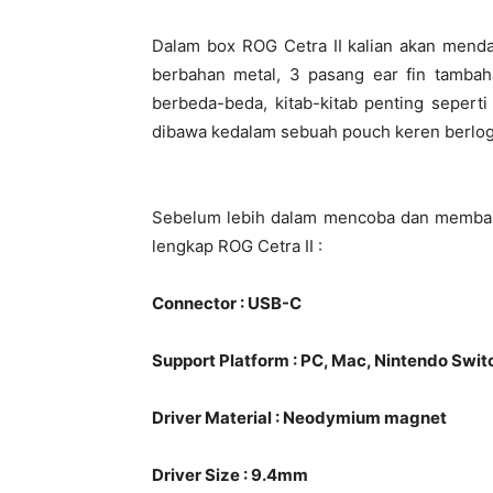
Dalam box ROG Cetra II kalian akan mendap
berbahan metal, 3 pasang ear fin tamba
berbeda-beda, kitab-kitab penting sepert
dibawa kedalam sebuah pouch keren berlo
Sebelum lebih dalam mencoba dan membahas
lengkap ROG Cetra II :
Connector : USB-C
Support Platform : PC, Mac, Nintendo Swit
Driver Material : Neodymium magnet
Driver Size : 9.4mm