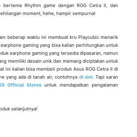
 bertema Rhythm game dengan ROG Cetra II, dan
 kehilangan moment, hehe, hampir sempurna!
am beberap waktu ini membuat kru Playcubic menarik
earphone gaming yang bisa kalian perhitungkan untuk
roduk earphone gaming yang tersedia dipasaran, namun
yang memiliki desain unik dan memang diciptakan untuk
t ini kalian bisa membeli produk Asus ROG Cetra II di
ine yang ada di tanah air, contohnya
di sini
. Tapi saran
S Official Stores
untuk mendapatkan pengalaman
oduk selanjutnya!