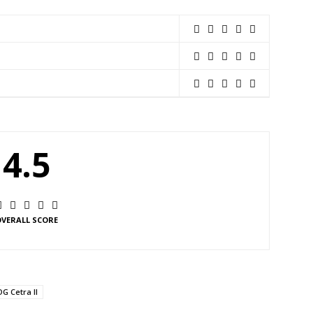
4.5
VERALL SCORE
G Cetra II