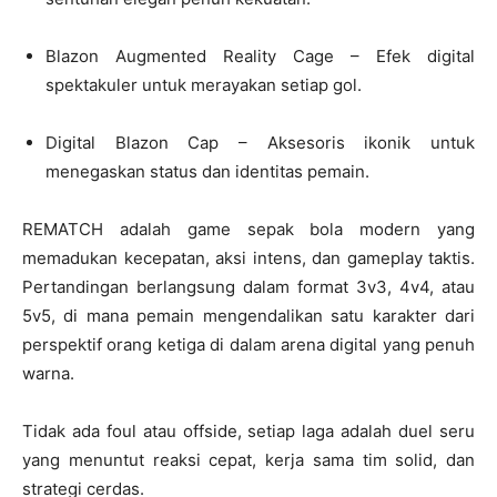
Blazon Augmented Reality Cage – Efek digital
spektakuler untuk merayakan setiap gol.
Digital Blazon Cap – Aksesoris ikonik untuk
menegaskan status dan identitas pemain.
REMATCH adalah game sepak bola modern yang
memadukan kecepatan, aksi intens, dan gameplay taktis.
Pertandingan berlangsung dalam format 3v3, 4v4, atau
5v5, di mana pemain mengendalikan satu karakter dari
perspektif orang ketiga di dalam arena digital yang penuh
warna.
Tidak ada foul atau offside, setiap laga adalah duel seru
yang menuntut reaksi cepat, kerja sama tim solid, dan
strategi cerdas.