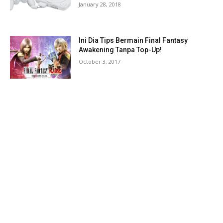
January 28, 2018
Ini Dia Tips Bermain Final Fantasy
Awakening Tanpa Top-Up!
October 3, 2017