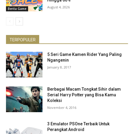
August 4, 2026
Berita Game
TERPOPULER
5 Seri Game Kamen Rider Yang Paling
Ngangenin
January 8, 2017
Berbagai Macam Tongkat Sihir dalam
Serial Harry Potter yang Bisa Kamu
Koleksi
November 4, 2016
3 Emulator PSOne Terbaik Untuk
Perangkat Android