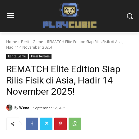
Home
Berita Game
REMATCH Elite Edition Siap Rilis Fisik di Asia,
Hadir 14 November 2025!
Berita Game
Press Release
REMATCH Elite Edition Siap
Rilis Fisik di Asia, Hadir 14
November 2025!
By
Weez
September 12, 2025