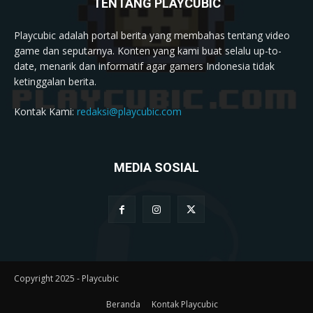
TENTANG PLAYCUBIC
Playcubic adalah portal berita yang membahas tentang video
game dan seputarnya. Konten yang kami buat selalu up-to-
date, menarik dan informatif agar gamers Indonesia tidak
ketinggalan berita.
Kontak Kami:
redaksi@playcubic.com
MEDIA SOSIAL
Copyright 2025 - Playcubic
Beranda
Kontak Playcubic