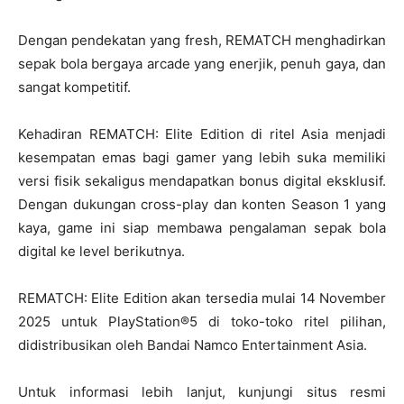
Dengan pendekatan yang fresh, REMATCH menghadirkan
sepak bola bergaya arcade yang enerjik, penuh gaya, dan
sangat kompetitif.
Kehadiran REMATCH: Elite Edition di ritel Asia menjadi
kesempatan emas bagi gamer yang lebih suka memiliki
versi fisik sekaligus mendapatkan bonus digital eksklusif.
Dengan dukungan cross-play dan konten Season 1 yang
kaya, game ini siap membawa pengalaman sepak bola
digital ke level berikutnya.
REMATCH: Elite Edition akan tersedia mulai 14 November
2025 untuk PlayStation®5 di toko-toko ritel pilihan,
didistribusikan oleh Bandai Namco Entertainment Asia.
Untuk informasi lebih lanjut, kunjungi situs resmi