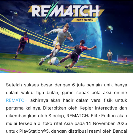
Setelah sukses besar dengan 6 juta pemain unik hanya
dalam waktu tiga bulan, game sepak bola aksi online
REMATCH
akhirnya akan hadir dalam versi fisik untuk
pertama kalinya. Diterbitkan oleh Kepler Interactive dan
dikembangkan oleh Sloclap, REMATCH: Elite Edition akan
mulai tersedia di toko ritel Asia pada 14 November 2025
untuk PlayStation®5, dengan distribusi resmi oleh Bandai