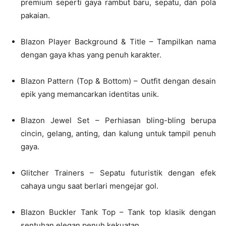
premium seperti gaya rambut baru, sepatu, dan pola
pakaian.
Blazon Player Background & Title – Tampilkan nama
dengan gaya khas yang penuh karakter.
Blazon Pattern (Top & Bottom) – Outfit dengan desain
epik yang memancarkan identitas unik.
Blazon Jewel Set – Perhiasan bling-bling berupa
cincin, gelang, anting, dan kalung untuk tampil penuh
gaya.
Glitcher Trainers – Sepatu futuristik dengan efek
cahaya ungu saat berlari mengejar gol.
Blazon Buckler Tank Top – Tank top klasik dengan
sentuhan elegan penuh kekuatan.