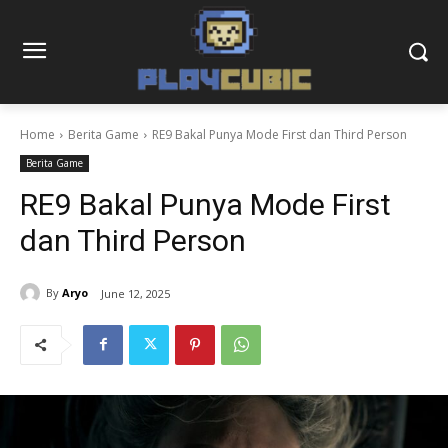
Home
Berita Game
RE9 Bakal Punya Mode First dan Third Person
Berita Game
RE9 Bakal Punya Mode First
dan Third Person
By
Aryo
June 12, 2025