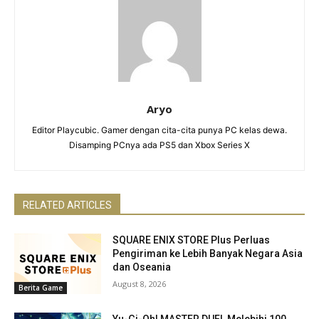
Aryo
Editor Playcubic. Gamer dengan cita-cita punya PC kelas dewa.
Disamping PCnya ada PS5 dan Xbox Series X
RELATED ARTICLES
SQUARE ENIX STORE Plus Perluas
Pengiriman ke Lebih Banyak Negara Asia
dan Oseania
August 8, 2026
Berita Game