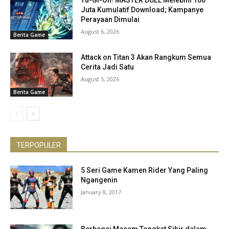
Yu-Gi-Oh! MASTER DUEL Melebihi 100
Juta Kumulatif Download; Kampanye
Perayaan Dimulai
August 6, 2026
Berita Game
Attack on Titan 3 Akan Rangkum Semua
Cerita Jadi Satu
August 5, 2026
Berita Game
TERPOPULER
5 Seri Game Kamen Rider Yang Paling
Ngangenin
January 8, 2017