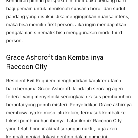
Kehadiran pilihan perspektif ini membuka peluang baru
bagi pemain untuk menikmati suasana horor dari sudut
pandang yang disukai. Jika menginginkan nuansa intens,
maka bisa memilih first person. Jika ingin mendapatkan
pengalaman sinematik bisa menggunakan mode third
person.
Grace Ashcroft dan Kembalinya
Raccoon City
Resident Evil Requiem menghadirkan karakter utama
baru bernama Grace Ashcroft. Ia adalah seorang agen
federal yang menyelidiki serangkaian kasus pembunuhan
berantai yang penuh misteri. Penyelidikan Grace akhirnya
membawanya ke masa lalu kelam, termasuk kembali ke
lokasi pembunuhan ibunya. Latar ikonik Raccoon City,
yang telah hancur akibat serangan nuklir, juga akan
kembali menjadi lokasi penting dalam game ini.