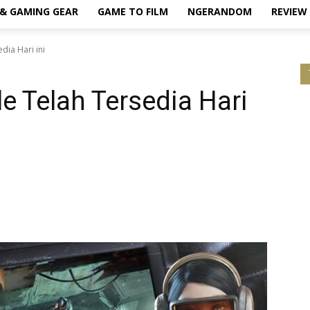
& GAMING GEAR
GAME TO FILM
NGERANDOM
REVIEW
dia Hari ini
e Telah Tersedia Hari