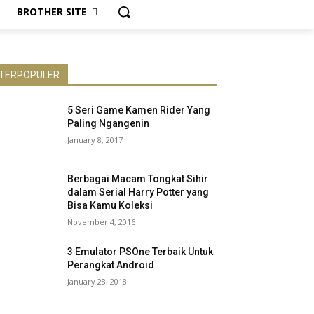
BROTHER SITE
TERPOPULER
5 Seri Game Kamen Rider Yang
Paling Ngangenin
January 8, 2017
Berbagai Macam Tongkat Sihir
dalam Serial Harry Potter yang
Bisa Kamu Koleksi
November 4, 2016
3 Emulator PSOne Terbaik Untuk
Perangkat Android
January 28, 2018