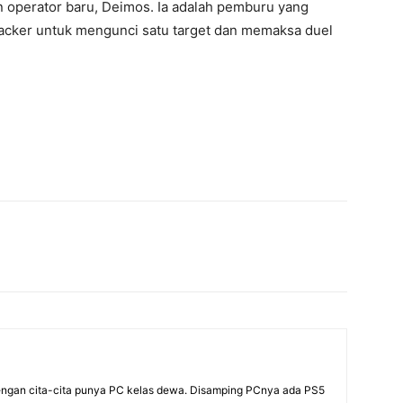
operator baru, Deimos. Ia adalah pemburu yang
cker untuk mengunci satu target dan memaksa duel
dengan cita-cita punya PC kelas dewa. Disamping PCnya ada PS5