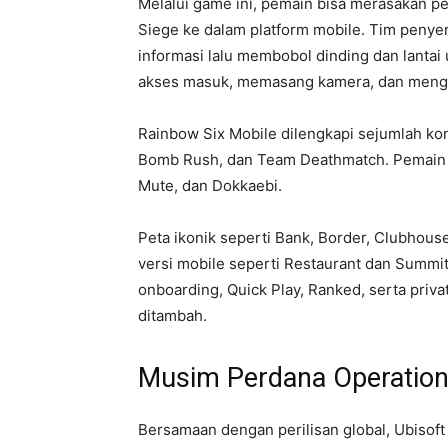
Melalui game ini, pemain bisa merasakan p
Siege ke dalam platform mobile. Tim peny
informasi lalu membobol dinding dan lantai
akses masuk, memasang kamera, dan menga
Rainbow Six Mobile dilengkapi sejumlah ko
Bomb Rush, dan Team Deathmatch. Pemain bi
Mute, dan Dokkaebi.
Peta ikonik seperti Bank, Border, Clubhouse
versi mobile seperti Restaurant dan Summit.
onboarding, Quick Play, Ranked, serta pri
ditambah.
Musim Perdana Operation
Bersamaan dengan perilisan global, Ubisof