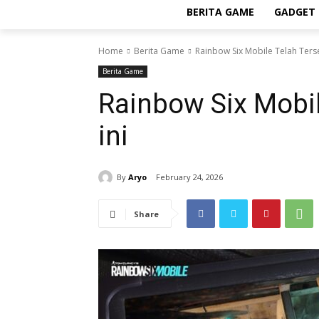
BERITA GAME
GADGET 
Home
Berita Game
Rainbow Six Mobile Telah Terse
Berita Game
Rainbow Six Mobil
ini
By
Aryo
February 24, 2026
Share