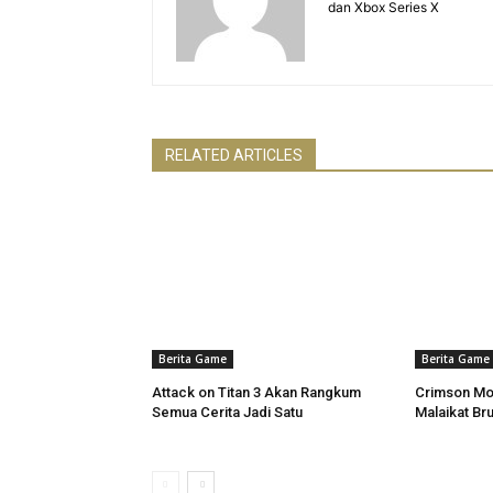
dan Xbox Series X
RELATED ARTICLES
Berita Game
Berita Game
Attack on Titan 3 Akan Rangkum
Crimson Mo
Semua Cerita Jadi Satu
Malaikat Bru