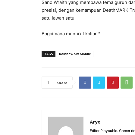
Sand Wraith yang membawa tema gurun dan 
presisi, dengan kemampuan DeathMARK Tra
satu lawan satu.
Bagaimana menurut kalian?
TAGS
Rainbow Six Mobile
Share
Aryo
Editor Playcubic. Gamer 