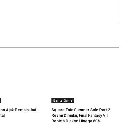
Berita Game
on Ajak Pemain Jadi
Square Enix Summer Sale Part 2
tal
Resmi Dimulai, Final Fantasy VII
Rebirth Diskon Hingga 60%