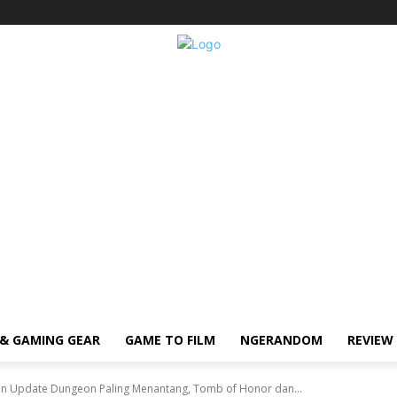
& GAMING GEAR
GAME TO FILM
NGERANDOM
REVIEW
an Update Dungeon Paling Menantang, Tomb of Honor dan...