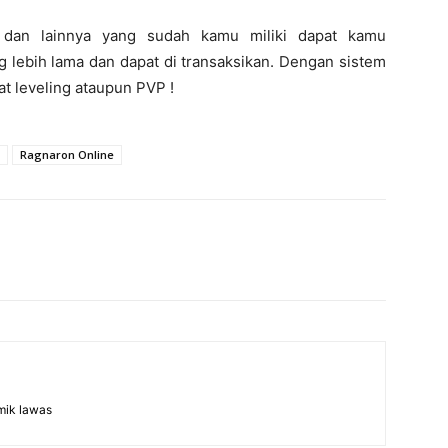
f
dan lainnya yang sudah kamu miliki dapat kamu
 lebih lama dan dapat di transaksikan. Dengan sistem
at leveling ataupun PVP !
Ragnaron Online
mik lawas