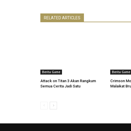
RELATED ARTICLES
Berita Game
Berita Game
Attack on Titan 3 Akan Rangkum
Crimson Mo
Semua Cerita Jadi Satu
Malaikat Bru