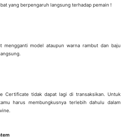
hebat yang berpengaruh langsung terhadap pemain !
pat mengganti model ataupun warna rambut dan baju
 langsung.
Certificate tidak dapat lagi di transaksikan. Untuk
, kamu harus membungkusnya terlebih dahulu dalam
vine.
stem