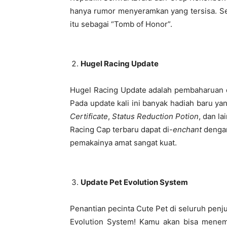
hanya rumor menyeramkan yang tersisa. Se
itu sebagai “Tomb of Honor”.
Hugel Racing Update
Hugel Racing Update adalah pembaharuan 
Pada update kali ini banyak hadiah baru yan
Certificate
,
Status Reduction Potion
, dan lai
Racing Cap terbaru dapat di-
enchant
dengan
pemakainya amat sangat kuat.
Update Pet Evolution System
Penantian pecinta Cute Pet di seluruh pen
Evolution System! Kamu akan bisa menem