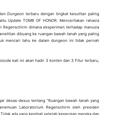
nten
Dungeon
terbaru dengan tingkat kesulitan paling
 yaitu Update TOMB OF HONOR. Menceritakan rahasia
rium Regenschirm dimana eksperimen terhadap manusia
penelitian dibuang ke ruangan bawah tanah yang paling
uk mencari tahu ke dalam dungeon ini tidak pernah
ode kali ini akan hadir 3 konten dan 3 Fitur terbaru,
gar desas-desus tentang “Ruangan bawah tanah yang
penemuan Laboratorium Regenschirm oleh presiden
 Tidak ada yang kembali setelah kepergian mereka dan