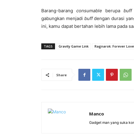
Barang-barang
consumable
berupa
buf
gabungkan menjadi
buff
dengan durasi yang
ini, kamu dapat bertahan lebih lama pada sa
TAGS
Gravity Game Link
Ragnarok: Forever Love
Share
Manco
Gadget man yang suka ko