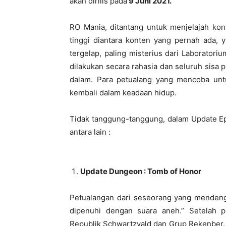
akan dirilis pada
9 Juni 2021.
RO Mania, ditantang untuk menjelajah ko
tinggi diantara konten yang pernah ada,
tergelap, paling misterius dari Laborato
dilakukan secara rahasia dan seluruh sisa 
dalam. Para petualang yang mencoba unt
kembali dalam keadaan hidup.
Tidak tanggung-tanggung, dalam Update Epis
antara lain :
Update Dungeon : Tomb of Honor
Petualangan dari seseorang yang menden
dipenuhi dengan suara aneh.” Setelah 
Republik Schwartzvald dan Grup Rekenber.