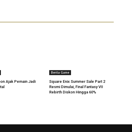
Berita Game
on Ajak Pemain Jadi
Square Enix Summer Sale Part 2
tal
Resmi Dimulai, Final Fantasy VII
Rebirth Diskon Hingga 60%