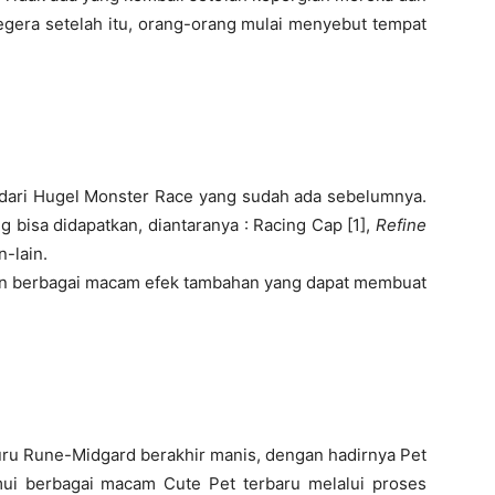
gera setelah itu, orang-orang mulai menyebut tempat
dari Hugel Monster Race yang sudah ada sebelumnya.
g bisa didapatkan, diantaranya : Racing Cap [1],
Refine
n-lain.
 berbagai macam efek tambahan yang dapat membuat
juru Rune-Midgard berakhir manis, dengan hadirnya Pet
ui berbagai macam Cute Pet terbaru melalui proses