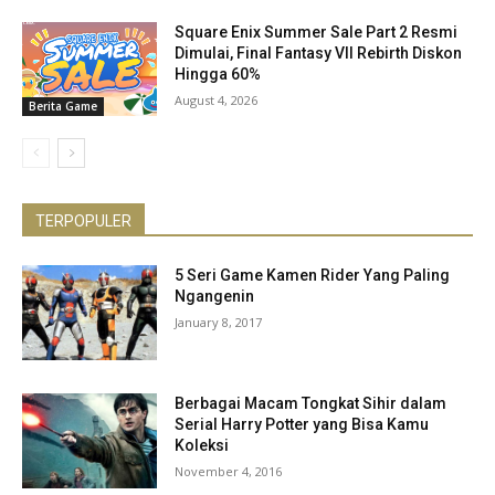
Square Enix Summer Sale Part 2 Resmi
Dimulai, Final Fantasy VII Rebirth Diskon
Hingga 60%
August 4, 2026
Berita Game
TERPOPULER
5 Seri Game Kamen Rider Yang Paling
Ngangenin
January 8, 2017
Berbagai Macam Tongkat Sihir dalam
Serial Harry Potter yang Bisa Kamu
Koleksi
November 4, 2016