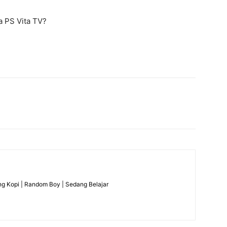
a PS Vita TV?
g Kopi | Random Boy | Sedang Belajar