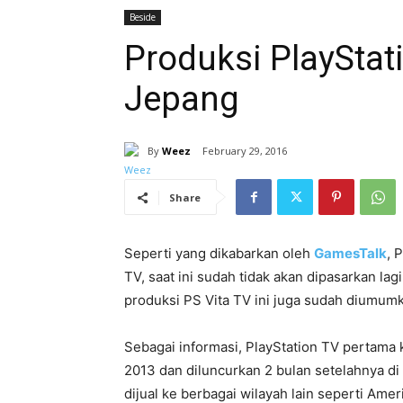
Beside
Produksi PlayStat
Jepang
By
Weez
February 29, 2016
Share
Seperti yang dikabarkan oleh
GamesTalk
, 
TV, saat ini sudah tidak akan dipasarkan la
produksi PS Vita TV ini juga sudah diumum
Sebagai informasi, PlayStation TV pertama
2013 dan diluncurkan 2 bulan setelahnya di
dijual ke berbagai wilayah lain seperti Amer