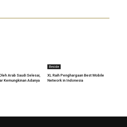
Beside
Oleh Arab Saudi Selesai,
XL Raih Penghargaan Best Mobile
ar Kemungkinan Adanya
Network in Indonesia