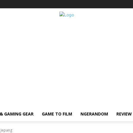
& GAMING GEAR
GAME TO FILM
NGERANDOM
REVIEW
i Jepang