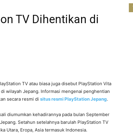
ion TV Dihentikan di
PlayStation TV atau biasa juga disebut PlayStation Vita
gi di wilayah Jepang. Informasi mengenai penghentian
kan secara resmi di
situs resmi PlayStation Jepang
.
 kali diumumkan kehadirannya pada bulan September
 Jepang. Setahun setelahnya barulah PlayStation TV
ika Utara, Eropa, Asia termasuk Indonesia.