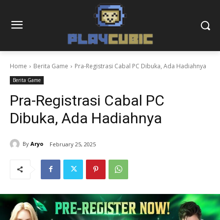
Home
Berita Game
Pra-Registrasi Cabal PC Dibuka, Ada Hadiahnya
Berita Game
Pra-Registrasi Cabal PC
Dibuka, Ada Hadiahnya
By
Aryo
February 25, 2025