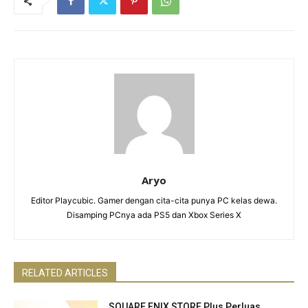
Aryo
Editor Playcubic. Gamer dengan cita-cita punya PC kelas dewa.
Disamping PCnya ada PS5 dan Xbox Series X
RELATED ARTICLES
SQUARE ENIX STORE Plus Perluas