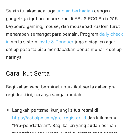
Selain itu akan ada juga
undian berhadiah
dengan
gadget-gadget premium seperti ASUS ROG Strix G16,
keyboard gaming, mouse, dan mousepad kustom turut
menambah semangat para pemain. Program
daily check-
in
serta sistem
Invite & Conquer
juga disiapkan agar
setiap peserta bisa mendapatkan bonus menarik setiap
harinya.
Cara Ikut Serta
Bagi kalian yang berminat untuk ikut serta dalam pra-
registrasi ini, caranya sangat mudah:
Langkah pertama, kunjungi situs resmi di
https://cabalpc.com/pre-register-id
dan klik menu
“Pra-pendaftaran”. Bagi kalian yang sudah pernah