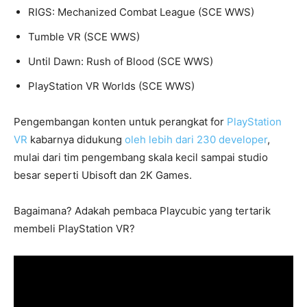
RIGS: Mechanized Combat League (SCE WWS)
Tumble VR (SCE WWS)
Until Dawn: Rush of Blood (SCE WWS)
PlayStation VR Worlds (SCE WWS)
Pengembangan konten untuk perangkat for
PlayStation
VR
kabarnya didukung
oleh lebih dari 230 developer
,
mulai dari tim pengembang skala kecil sampai studio
besar seperti Ubisoft dan 2K Games.
Bagaimana? Adakah pembaca Playcubic yang tertarik
membeli PlayStation VR?