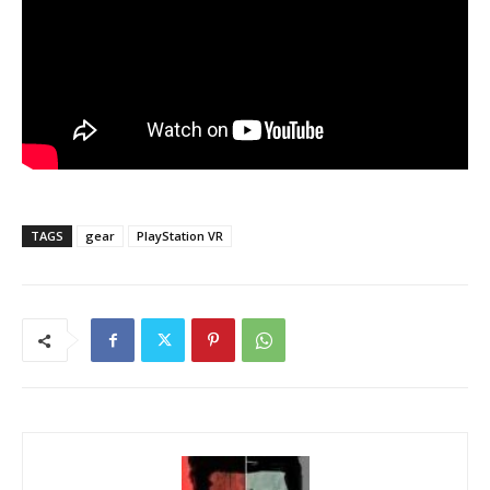
TAGS
gear
PlayStation VR