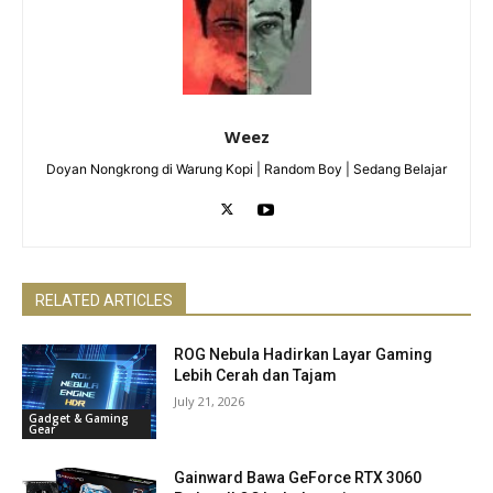
Weez
Doyan Nongkrong di Warung Kopi | Random Boy | Sedang Belajar
RELATED ARTICLES
ROG Nebula Hadirkan Layar Gaming
Lebih Cerah dan Tajam
July 21, 2026
Gadget & Gaming
Gear
Gainward Bawa GeForce RTX 3060