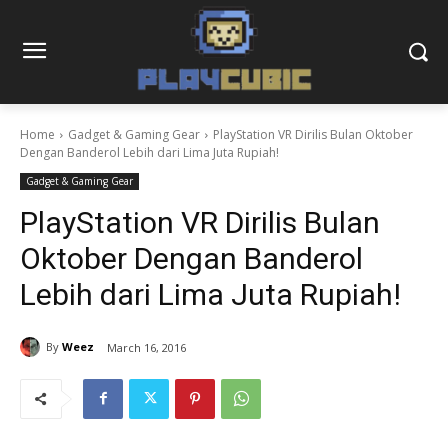
Home
Gadget & Gaming Gear
PlayStation VR Dirilis Bulan Oktober
Dengan Banderol Lebih dari Lima Juta Rupiah!
Gadget & Gaming Gear
PlayStation VR Dirilis Bulan
Oktober Dengan Banderol
Lebih dari Lima Juta Rupiah!
By
Weez
March 16, 2016