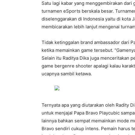
Satu lagi kabar yang menggembirakan dari 
turnamen eSports berskala besar. Turname
diselenggarakan di Indonesia yaitu di kota J
membicarakan lebih lanjut mengenai turnam
Tidak ketinggalan brand ambassador dari P
ketika memainkan game tersebut. “Gamenya 
Selain itu Raditya Dika juga menceritakan
game bergenre shooter apalagi kalau karakte
ucapnya sambil ketawa.
Ternyata apa yang diutarakan oleh Radity D
untuk menjajal Papa Bravo Playcubic sampa
lainnya bahkan sempat memainkan mode mul
Bravo sendiri cukup intens. Pemain harus 