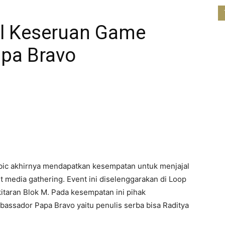
al Keseruan Game
apa Bravo
ubic akhirnya mendapatkan kesempatan untuk menjajal
 media gathering. Event ini diselenggarakan di Loop
kitaran Blok M. Pada kesempatan ini pihak
ssador Papa Bravo yaitu penulis serba bisa Raditya