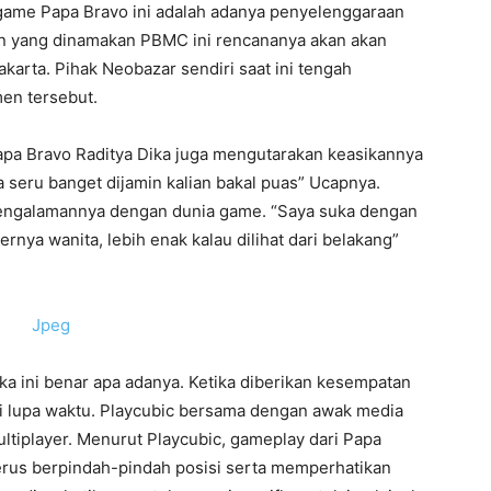
game Papa Bravo ini adalah adanya penyelenggaraan
n yang dinamakan PBMC ini rencananya akan akan
akarta. Pihak Neobazar sendiri saat ini tengah
en tersebut.
apa Bravo Raditya Dika juga mengutarakan keasikannya
seru banget dijamin kalian bakal puas” Ucapnya.
 pengalamannya dengan dunia game. “Saya suka dengan
rnya wanita, lebih enak kalau dilihat dari belakang”
ika ini benar apa adanya. Ketika diberikan kesempatan
i lupa waktu. Playcubic bersama dengan awak media
tiplayer. Menurut Playcubic, gameplay dari Papa
terus berpindah-pindah posisi serta memperhatikan