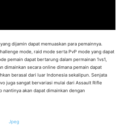
 yang dijamin dapat memuaskan para pemainnya.
 challenge mode, raid mode serta PvP mode yang dapat
ode pemain dapat bertarung dalam permainan 1vs1,
kan dimainkan secara online dimana pemain dapat
an berasal dari luar Indonesia sekalipun. Senjata
 juga sangat bervariasi mulai dari Assault Rifle
o nantinya akan dapat dimainkan dengan