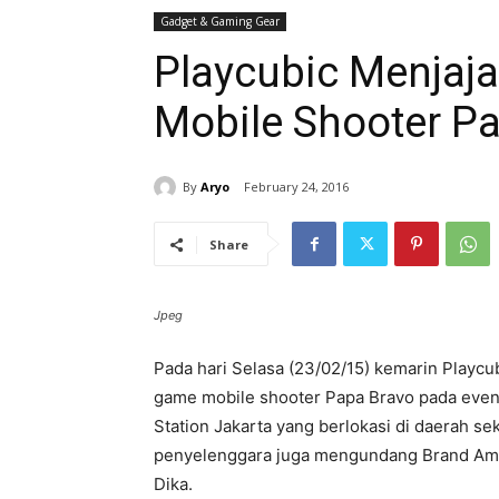
Gadget & Gaming Gear
Playcubic Menjaj
Mobile Shooter P
By
Aryo
February 24, 2016
Share
Jpeg
Pada hari Selasa (23/02/15) kemarin Playc
game mobile shooter Papa Bravo pada event
Station Jakarta yang berlokasi di daerah se
penyelenggara juga mengundang Brand Amba
Dika.