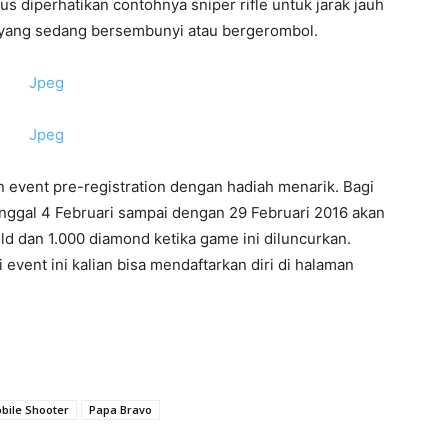
s diperhatikan contohnya sniper rifle untuk jarak jauh
yang sedang bersembunyi atau bergerombol.
 event pre-registration dengan hadiah menarik. Bagi
anggal 4 Februari sampai dengan 29 Februari 2016 akan
ld dan 1.000 diamond ketika game ini diluncurkan.
event ini kalian bisa mendaftarkan diri di halaman
bile Shooter
Papa Bravo