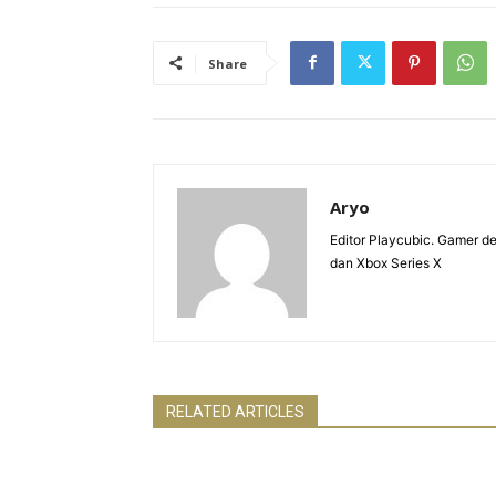
Share
Aryo
Editor Playcubic. Gamer 
dan Xbox Series X
RELATED ARTICLES