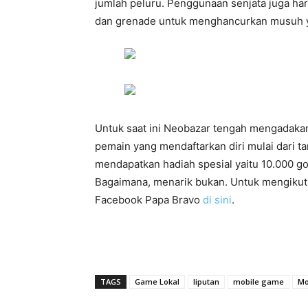
jumlah peluru. Penggunaan senjata juga haru
dan grenade untuk menghancurkan musuh 
Untuk saat ini Neobazar tengah mengadakan
pemain yang mendaftarkan diri mulai dari t
mendapatkan hadiah spesial yaitu 10.000 go
Bagaimana, menarik bukan. Untuk mengikuti 
Facebook Papa Bravo
di sini
.
TAGS
Game Lokal
liputan
mobile game
Mo