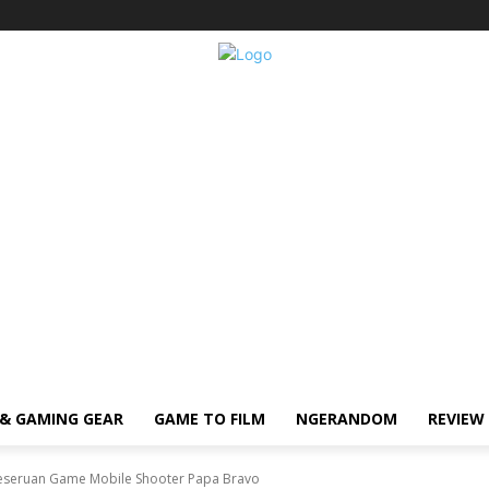
& GAMING GEAR
GAME TO FILM
NGERANDOM
REVIEW
Keseruan Game Mobile Shooter Papa Bravo