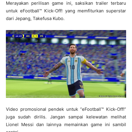
Merayakan perilisan game ini, saksikan trailer terbaru
untuk eFootball™ Kick-Off! yang memfiturkan superstar
dari Jepang, Takefusa Kubo.
Video promosional pendek untuk “eFootball™ Kick-Off!”
juga sudah dirilis. Jangan sampai kelewatan melihat
Lionel Messi dan lainnya memainkan game ini sambil