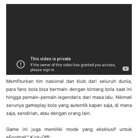
Memfiturkan tim nasional dan klub dari seluruh dunia,
para fans bola bisa bermain dengan bintang bola saat ini
hingga pemain-pemain legendaris dari masa lalu. Nikmati
serunya gameplay bola yang autentik kapan saja, di mana
saja, sendirian, atau dengan orang lain.
Game ini juga memiliki mode yang eksklusif untuk
eFootball™ Kick-Off!: