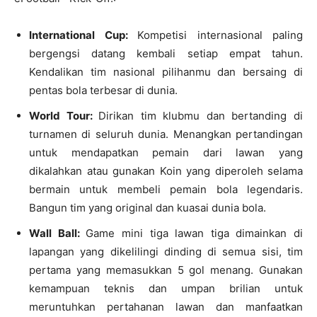
International Cup:
Kompetisi internasional paling
bergengsi datang kembali setiap empat tahun.
Kendalikan tim nasional pilihanmu dan bersaing di
pentas bola terbesar di dunia.
World Tour:
Dirikan tim klubmu dan bertanding di
turnamen di seluruh dunia. Menangkan pertandingan
untuk mendapatkan pemain dari lawan yang
dikalahkan atau gunakan Koin yang diperoleh selama
bermain untuk membeli pemain bola legendaris.
Bangun tim yang original dan kuasai dunia bola.
Wall Ball:
Game mini tiga lawan tiga dimainkan di
lapangan yang dikelilingi dinding di semua sisi, tim
pertama yang memasukkan 5 gol menang. Gunakan
kemampuan teknis dan umpan brilian untuk
meruntuhkan pertahanan lawan dan manfaatkan