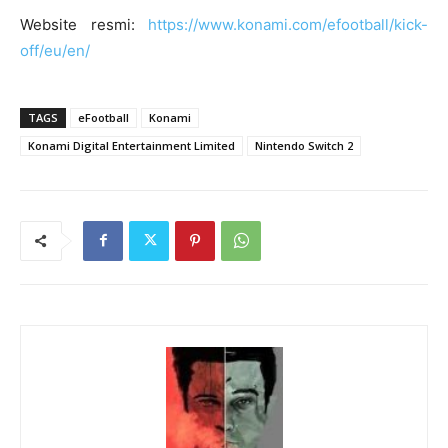
Website resmi:
https://www.konami.com/efootball/kick-
off/eu/en/
TAGS
eFootball
Konami
Konami Digital Entertainment Limited
Nintendo Switch 2