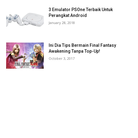
3 Emulator PSOne Terbaik Untuk
Perangkat Android
January 28, 2018
Ini Dia Tips Bermain Final Fantasy
Awakening Tanpa Top-Up!
October 3, 2017