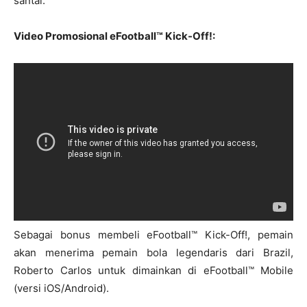
santai.
Video Promosional eFootball™ Kick-Off!:
Sebagai bonus membeli eFootball™ Kick-Off!, pemain
akan menerima pemain bola legendaris dari Brazil,
Roberto Carlos untuk dimainkan di eFootball™ Mobile
(versi iOS/Android).