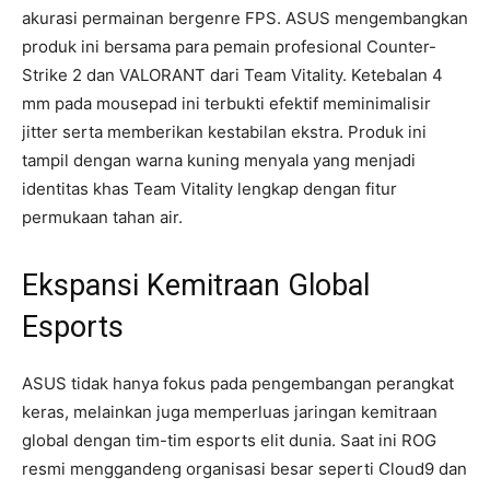
akurasi permainan bergenre FPS. ASUS mengembangkan
produk ini bersama para pemain profesional Counter-
Strike 2 dan VALORANT dari Team Vitality. Ketebalan 4
mm pada mousepad ini terbukti efektif meminimalisir
jitter serta memberikan kestabilan ekstra. Produk ini
tampil dengan warna kuning menyala yang menjadi
identitas khas Team Vitality lengkap dengan fitur
permukaan tahan air.
Ekspansi Kemitraan Global
Esports
ASUS tidak hanya fokus pada pengembangan perangkat
keras, melainkan juga memperluas jaringan kemitraan
global dengan tim-tim esports elit dunia. Saat ini ROG
resmi menggandeng organisasi besar seperti Cloud9 dan