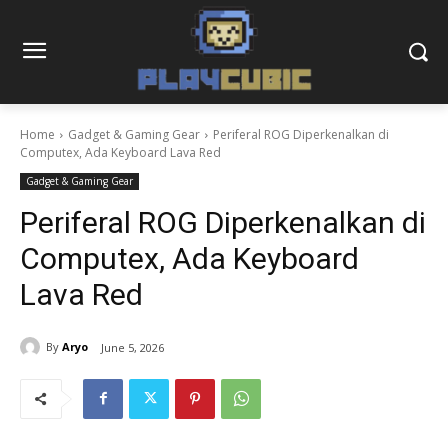
Home
Gadget & Gaming Gear
Periferal ROG Diperkenalkan di
Computex, Ada Keyboard Lava Red
Gadget & Gaming Gear
Periferal ROG Diperkenalkan di
Computex, Ada Keyboard
Lava Red
By
Aryo
June 5, 2026