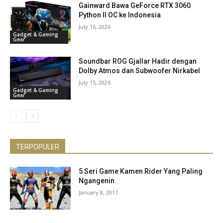
Gainward Bawa GeForce RTX 3060
Python II OC ke Indonesia
July 16, 2026
Gadget & Gaming
Gear
Soundbar ROG Gjallar Hadir dengan
Dolby Atmos dan Subwoofer Nirkabel
July 15, 2026
Gadget & Gaming
Gear
TERPOPULER
5 Seri Game Kamen Rider Yang Paling
Ngangenin
January 8, 2017