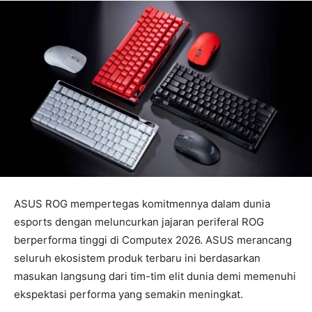
ASUS ROG mempertegas komitmennya dalam dunia
esports dengan meluncurkan jajaran periferal ROG
berperforma tinggi di Computex 2026. ASUS merancang
seluruh ekosistem produk terbaru ini berdasarkan
masukan langsung dari tim-tim elit dunia demi memenuhi
ekspektasi performa yang semakin meningkat.