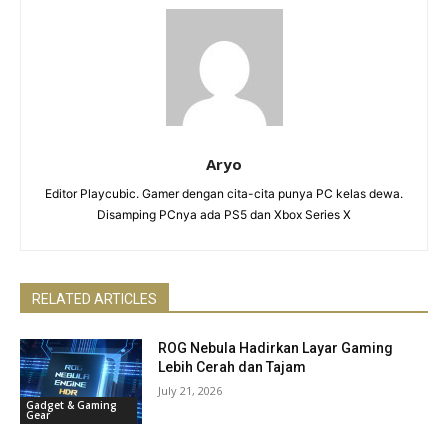
Aryo
Editor Playcubic. Gamer dengan cita-cita punya PC kelas dewa.
Disamping PCnya ada PS5 dan Xbox Series X
RELATED ARTICLES
ROG Nebula Hadirkan Layar Gaming
Lebih Cerah dan Tajam
July 21, 2026
Gadget & Gaming
Gear