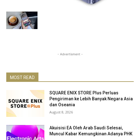
- Advertisment -
MOST READ
SQUARE ENIX STORE Plus Perluas
Pengiriman ke Lebih Banyak Negara Asia
dan Oseania
August 8, 2026
Akuisisi EA Oleh Arab Saudi Selesai,
Muncul Kabar Kemungkinan Adanya PHK