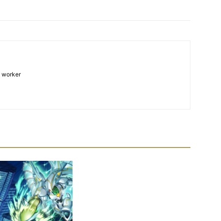
& worker