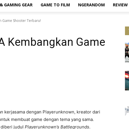
& GAMING GEAR
GAME TO FILM
NGERANDOM
REVIEW
 Game Shooter Terbaru!
A Kembangkan Game
kerjasama dengan Playerunknown, kreator dari
ntuk membuat game dengan tema yang sama
.
 diberi judul
Playerunknown’s Battlegrounds
.