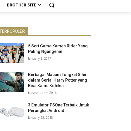
BROTHER SITE
TERPOPULER
5 Seri Game Kamen Rider Yang
Paling Ngangenin
January 8, 2017
Berbagai Macam Tongkat Sihir
dalam Serial Harry Potter yang
Bisa Kamu Koleksi
November 4, 2016
3 Emulator PSOne Terbaik Untuk
Perangkat Android
January 28, 2018