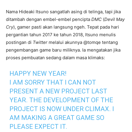
Nama Hideaki Itsuno sangatlah asing di telinga, tapi jika
ditambah dengan embel-embel pencipta
DMC
(
Devil May
Cry
), gamer pasti akan langsung ngeh. Tepat pada hari
pergantian tahun 2017 ke tahun 2018, Itsuno menulis
postingan di
Twitter
melalui akunnya @tomqe tentang
pengembangan game baru miliknya. Ia mengatakan jika
proses pembuatan sedang dalam masa klimaks:
HAPPY NEW YEAR!
I AM SORRY THAT I CAN NOT
PRESENT A NEW PROJECT LAST
YEAR. THE DEVELOPMENT OF THE
PROJECT IS NOW UNDER CLIMAX. I
AM MAKING A GREAT GAME SO
PLEASE EXPECT IT.