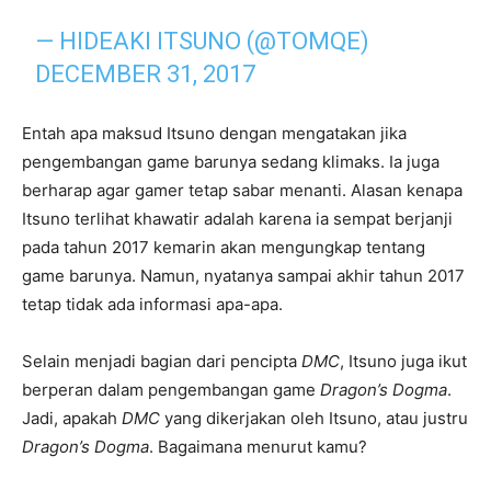
— HIDEAKI ITSUNO (@TOMQE)
DECEMBER 31, 2017
Entah apa maksud Itsuno dengan mengatakan jika
pengembangan game barunya sedang klimaks. Ia juga
berharap agar gamer tetap sabar menanti. Alasan kenapa
Itsuno terlihat khawatir adalah karena ia sempat berjanji
pada tahun 2017 kemarin akan mengungkap tentang
game barunya. Namun, nyatanya sampai akhir tahun 2017
tetap tidak ada informasi apa-apa.
Selain menjadi bagian dari pencipta
DMC
, Itsuno juga ikut
berperan dalam pengembangan game
Dragon’s Dogma
.
Jadi, apakah
DMC
yang dikerjakan oleh Itsuno, atau justru
Dragon’s Dogma
. Bagaimana menurut kamu?