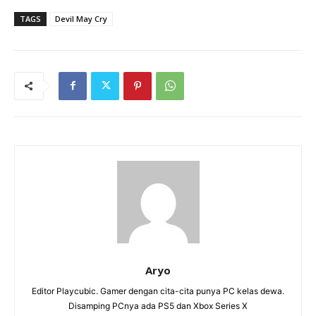
TAGS
Devil May Cry
Aryo
Editor Playcubic. Gamer dengan cita-cita punya PC kelas dewa.
Disamping PCnya ada PS5 dan Xbox Series X