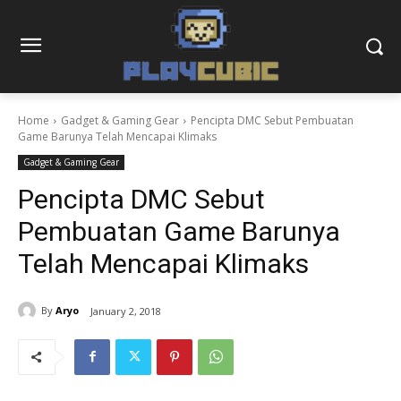
Home
Gadget & Gaming Gear
Pencipta DMC Sebut Pembuatan
Game Barunya Telah Mencapai Klimaks
Gadget & Gaming Gear
Pencipta DMC Sebut
Pembuatan Game Barunya
Telah Mencapai Klimaks
By
Aryo
January 2, 2018