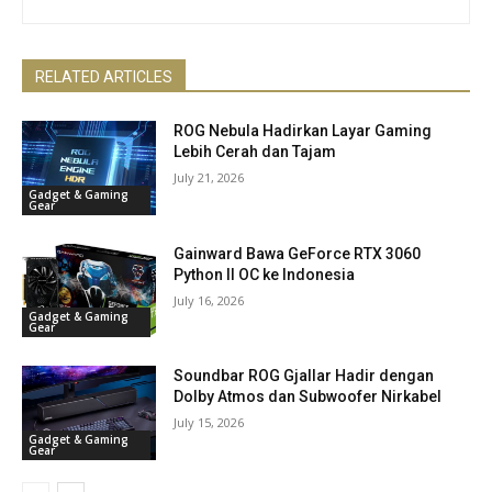
RELATED ARTICLES
ROG Nebula Hadirkan Layar Gaming
Lebih Cerah dan Tajam
July 21, 2026
Gadget & Gaming
Gear
Gainward Bawa GeForce RTX 3060
Python II OC ke Indonesia
July 16, 2026
Gadget & Gaming
Gear
Soundbar ROG Gjallar Hadir dengan
Dolby Atmos dan Subwoofer Nirkabel
July 15, 2026
Gadget & Gaming
Gear