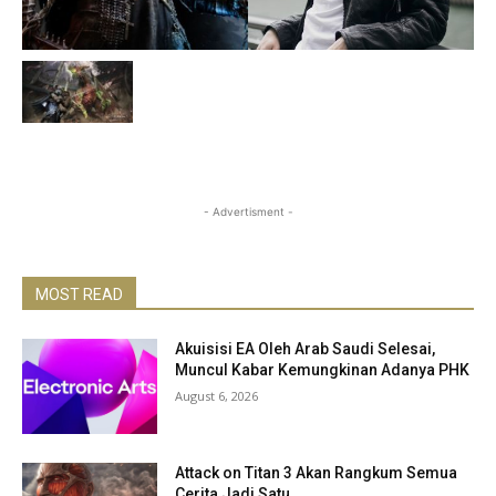
- Advertisment -
MOST READ
Akuisisi EA Oleh Arab Saudi Selesai,
Muncul Kabar Kemungkinan Adanya PHK
August 6, 2026
Attack on Titan 3 Akan Rangkum Semua
Cerita Jadi Satu