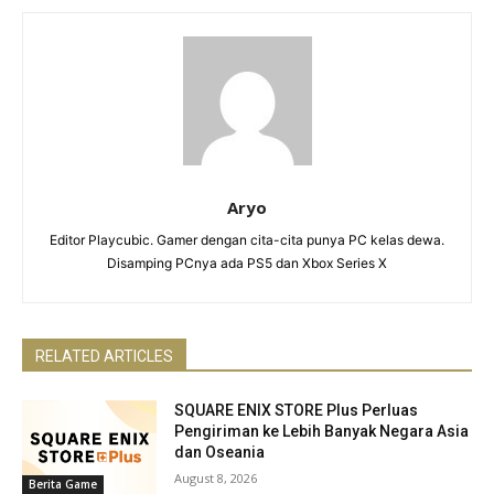
Aryo
Editor Playcubic. Gamer dengan cita-cita punya PC kelas dewa.
Disamping PCnya ada PS5 dan Xbox Series X
RELATED ARTICLES
SQUARE ENIX STORE Plus Perluas
Pengiriman ke Lebih Banyak Negara Asia
dan Oseania
August 8, 2026
Berita Game