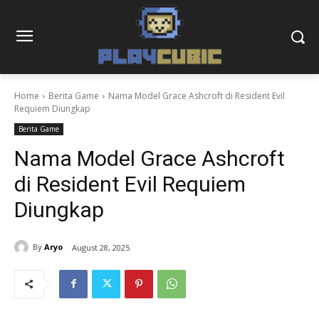
Home
Berita Game
Nama Model Grace Ashcroft di Resident Evil
Requiem Diungkap
Berita Game
Nama Model Grace Ashcroft
di Resident Evil Requiem
Diungkap
By
Aryo
August 28, 2025