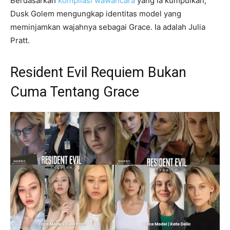
Berdasarkan
kompilasi wawancara
yang ia kumpulkan,
Dusk Golem mengungkap identitas model yang
meminjamkan wajahnya sebagai Grace. Ia adalah Julia
Pratt.
Resident Evil Requiem Bukan
Cuma Tentang Grace