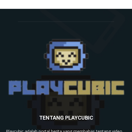
TENTANG PLAYCUBIC
Playcubic adalah portal berita yang membahas tentang video