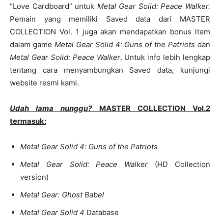
“Love Cardboard” untuk
Metal Gear Solid: Peace Walker.
Pemain yang memiliki Saved data dari MASTER
COLLECTION Vol. 1 juga akan mendapatkan bonus item
dalam game
Metal Gear Solid 4: Guns of the Patriots
dan
Metal Gear Solid: Peace Walker
. Untuk info lebih lengkap
tentang cara menyambungkan Saved data, kunjungi
website resmi kami.
Udah lama nunggu?
MASTER COLLECTION Vol.2
termasuk:
Metal Gear Solid 4: Guns of the Patriots
Metal Gear Solid: Peace Walker
(HD Collection
version)
Metal Gear: Ghost Babel
Metal Gear Solid 4
Database