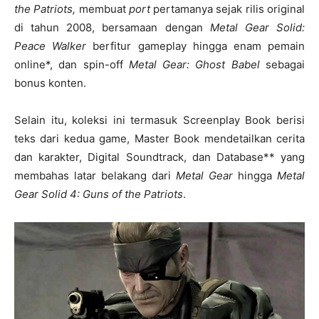
the Patriots,
membuat
port
pertamanya sejak rilis original
di tahun 2008, bersamaan dengan
Metal Gear Solid:
Peace Walker
berfitur gameplay hingga enam pemain
online*, dan spin-off
Metal Gear: Ghost Babel
sebagai
bonus konten.
Selain itu, koleksi ini termasuk Screenplay Book berisi
teks dari kedua game, Master Book mendetailkan cerita
dan karakter, Digital Soundtrack, dan Database** yang
membahas latar belakang dari
Metal Gear
hingga
Metal
Gear Solid 4: Guns of the Patriots
.