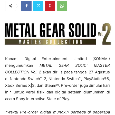
Konami Digital Entertainment Limited (KONAMI)
mengumumkan
METAL GEAR SOLID: MASTER
COLLECTION Vol. 2
akan dirilis pada tanggal 27 Agustus
di Nintendo Switch™ 2, Nintendo Switch™, PlayStation®5,
Xbox Series X|S, dan Steam®. Pre-order juga dimulai hari
ini* untuk versi fisik dan digital setelah diumumkan di
acara Sony Interactive State of Play.
*Waktu Pre-order digital mungkin berbeda di beberapa