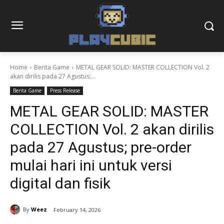
Home
Berita Game
METAL GEAR SOLID: MASTER COLLECTION Vol. 2
akan dirilis pada 27 Agustus;...
Berita Game
Press Release
METAL GEAR SOLID: MASTER
COLLECTION Vol. 2 akan dirilis
pada 27 Agustus; pre-order
mulai hari ini untuk versi
digital dan fisik
By
Weez
February 14, 2026