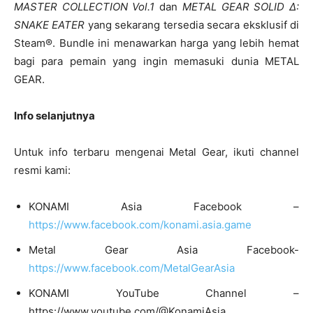
MASTER COLLECTION Vol.1
dan
METAL GEAR SOLID Δ:
SNAKE EATER
yang sekarang tersedia secara eksklusif di
Steam®. Bundle ini menawarkan harga yang lebih hemat
bagi para pemain yang ingin memasuki dunia METAL
GEAR.
Info selanjutnya
Untuk info terbaru mengenai Metal Gear, ikuti channel
resmi kami:
KONAMI Asia Facebook –
https://www.facebook.com/konami.asia.game
Metal Gear Asia Facebook-
https://www.facebook.com/MetalGearAsia
KONAMI YouTube Channel –
https://www.youtube.com/@KonamiAsia