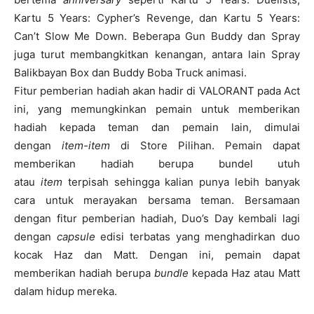
Kartu 5 Years: Cypher’s Revenge, dan Kartu 5 Years:
Can’t Slow Me Down. Beberapa Gun Buddy dan Spray
juga turut membangkitkan kenangan, antara lain Spray
Balikbayan Box dan Buddy Boba Truck animasi.
Fitur pemberian hadiah akan hadir di VALORANT pada Act
ini, yang memungkinkan pemain untuk memberikan
hadiah kepada teman dan pemain lain, dimulai
dengan
item-item
di Store Pilihan. Pemain dapat
memberikan hadiah berupa bundel utuh
atau
item
terpisah sehingga kalian punya lebih banyak
cara untuk merayakan bersama teman. Bersamaan
dengan fitur pemberian hadiah, Duo’s Day kembali lagi
dengan
capsule
edisi terbatas yang menghadirkan duo
kocak Haz dan Matt. Dengan ini, pemain dapat
memberikan hadiah berupa
bundle
kepada Haz atau Matt
dalam hidup mereka.