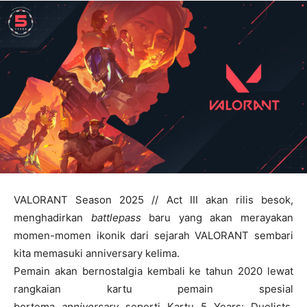
VALORANT Season 2025 // Act III akan rilis besok,
menghadirkan
battlepass
baru yang akan merayakan
momen-momen ikonik dari sejarah VALORANT sembari
kita memasuki anniversary kelima.
Pemain akan bernostalgia kembali ke tahun 2020 lewat
rangkaian kartu pemain spesial
bertema
anniversary
seperti Kartu 5 Years: Duelists,