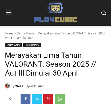
Home
Berita Game
Merayakan Lima Tahun VALORANT: Season 2025
// Act III Dimulai 30 April
Berita Game
Press Release
Merayakan Lima Tahun
VALORANT: Season 2025 //
Act III Dimulai 30 April
By
Weez
April 30, 2025