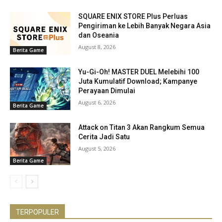
SQUARE ENIX STORE Plus Perluas
Pengiriman ke Lebih Banyak Negara Asia
dan Oseania
August 8, 2026
Berita Game
Yu-Gi-Oh! MASTER DUEL Melebihi 100
Juta Kumulatif Download; Kampanye
Perayaan Dimulai
August 6, 2026
Berita Game
Attack on Titan 3 Akan Rangkum Semua
Cerita Jadi Satu
August 5, 2026
Berita Game
TERPOPULER